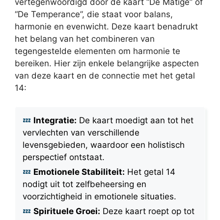
vertegenwoordigd door de kaart “De Matige” of
“De Temperance”, die staat voor balans,
harmonie en evenwicht. Deze kaart benadrukt
het belang van het combineren van
tegengestelde elementen om harmonie te
bereiken. Hier zijn enkele belangrijke aspecten
van deze kaart en de connectie met het getal
14:
Integratie:
De kaart moedigt aan tot het
vervlechten van verschillende
levensgebieden, waardoor een holistisch
perspectief ontstaat.
Emotionele Stabiliteit:
Het getal 14
nodigt uit tot zelfbeheersing en
voorzichtigheid in emotionele situaties.
Spirituele Groei:
Deze kaart roept op tot