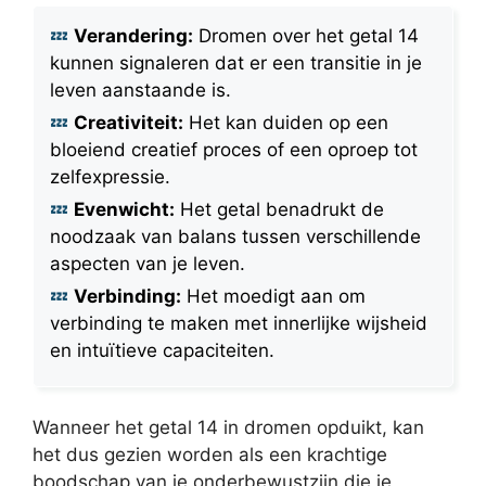
Verandering:
Dromen over het getal 14
kunnen signaleren dat er een transitie in je
leven aanstaande is.
Creativiteit:
Het kan duiden op een
bloeiend creatief proces of een oproep tot
zelfexpressie.
Evenwicht:
Het getal benadrukt de
noodzaak van balans tussen verschillende
aspecten van je leven.
Verbinding:
Het moedigt aan om
verbinding te maken met innerlijke wijsheid
en intuïtieve capaciteiten.
Wanneer het getal 14 in dromen opduikt, kan
het dus gezien worden als een krachtige
boodschap van je onderbewustzijn die je