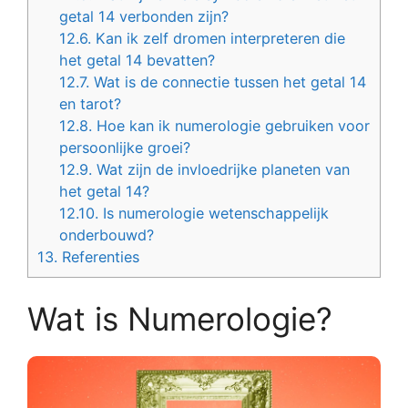
getal 14 verbonden zijn?
12.6.
Kan ik zelf dromen interpreteren die
het getal 14 bevatten?
12.7.
Wat is de connectie tussen het getal 14
en tarot?
12.8.
Hoe kan ik numerologie gebruiken voor
persoonlijke groei?
12.9.
Wat zijn de invloedrijke planeten van
het getal 14?
12.10.
Is numerologie wetenschappelijk
onderbouwd?
13.
Referenties
Wat is Numerologie?