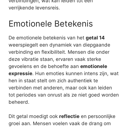
verbindingen, wat kan leiden tot een
verrijkende levensreis.
Emotionele Betekenis
De emotionele betekenis van het
getal 14
weerspiegelt een dynamiek van diepgaande
verbinding en flexibiliteit. Mensen die onder
deze vibratie staan, ervaren vaak sterke
gevoelens en de behoefte aan
emotionele
expressie
. Hun emoties kunnen intens zijn, wat
hen in staat stelt om zich authentiek te
verbinden met anderen, maar ook kan leiden
tot periodes van onrust als ze niet goed worden
beheerd.
Dit getal moedigt ook
reflectie
en persoonlijke
groei aan. Mensen voelen vaak de drang om