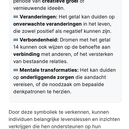
periode van
creatieve groei
of
vernieuwende ideeën.
Veranderingen:
Het getal kan duiden op
onverwachte veranderingen
in het leven,
die zowel positief als negatief kunnen zijn.
Verbondenheid:
Dromen met het getal
14 kunnen ook wijzen op de behoefte aan
verbinding
met anderen, of het versterken
van bestaande relaties.
Mentale transformaties:
Het kan duiden
op
onderliggende zorgen
die aandacht
vereisen, of de noodzaak om bepaalde
denkpatronen te herzien.
Door deze symboliek te verkennen, kunnen
individuen belangrijke levenslessen en inzichten
verkrijgen die hen ondersteunen op hun