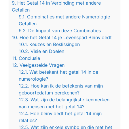
9.
Het Getal 14 in Verbinding met andere
Getallen
9.1.
Combinaties met andere Numerologie
Getallen
9.2.
De Impact van deze Combinaties
10.
Hoe het Getal 14 je Levenspad Beïnvloedt
10.1.
Keuzes en Beslissingen
10.2.
Visie en Doelen
11.
Conclusie
12.
Veelgestelde Vragen
12.1.
Wat betekent het getal 14 in de
numerologie?
12.2.
Hoe kan ik de betekenis van mijn
geboortedatum berekenen?
12.3.
Wat zijn de belangrijkste kenmerken
van mensen met het getal 14?
12.4.
Hoe beïnvloedt het getal 14 mijn
relaties?
12.5.
Wat zijn enkele symbolen die met het