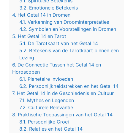
3.1.
Spirituele Betekenis
3.2.
Emotionele Betekenis
4.
Het Getal 14 in Dromen
4.1.
Verkenning van Droominterpretaties
4.2.
Symbolen en Voorstellingen in Dromen
5.
Het Getal 14 en Tarot
5.1.
De Tarotkaart van het Getal 14
5.2.
Betekenis van de Tarotkaart binnen een
Lezing
6.
De Connectie Tussen het Getal 14 en
Horoscopen
6.1.
Planetaire Invloeden
6.2.
Persoonlijkheidstrekken en het Getal 14
7.
Het Getal 14 in de Geschiedenis en Cultuur
7.1.
Mythes en Legenden
7.2.
Culturele Relevantie
8.
Praktische Toepassingen van het Getal 14
8.1.
Persoonlijke Groei
8.2.
Relaties en het Getal 14