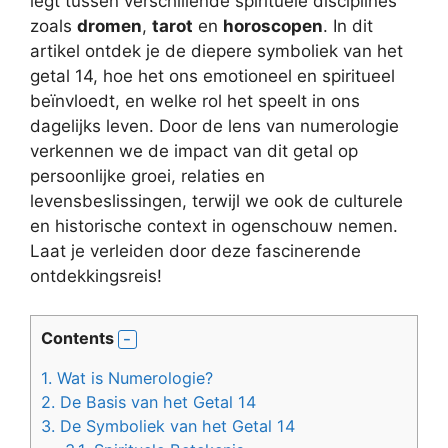
legt tussen verschillende spirituele disciplines
zoals
dromen
,
tarot
en
horoscopen
. In dit
artikel ontdek je de diepere symboliek van het
getal 14, hoe het ons emotioneel en spiritueel
beïnvloedt, en welke rol het speelt in ons
dagelijks leven. Door de lens van numerologie
verkennen we de impact van dit getal op
persoonlijke groei, relaties en
levensbeslissingen, terwijl we ook de culturele
en historische context in ogenschouw nemen.
Laat je verleiden door deze fascinerende
ontdekkingsreis!
Contents
1.
Wat is Numerologie?
2.
De Basis van het Getal 14
3.
De Symboliek van het Getal 14