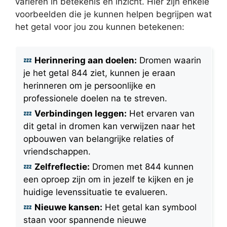
variëren in betekenis en inzicht. Hier zijn enkele
voorbeelden die je kunnen helpen begrijpen wat
het getal voor jou zou kunnen betekenen:
Herinnering aan doelen:
Dromen waarin
je het getal 844 ziet, kunnen je eraan
herinneren om je persoonlijke en
professionele doelen na te streven.
Verbindingen leggen:
Het ervaren van
dit getal in dromen kan verwijzen naar het
opbouwen van belangrijke relaties of
vriendschappen.
Zelfreflectie:
Dromen met 844 kunnen
een oproep zijn om in jezelf te kijken en je
huidige levenssituatie te evalueren.
Nieuwe kansen:
Het getal kan symbool
staan voor spannende nieuwe