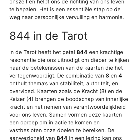
onszelf en helpt ons de richting van ons leven
te bepalen. Het is een essentiële stap op de
weg naar persoonlijke vervulling en harmonie.
844 in de Tarot
In de Tarot heeft het getal
844
een krachtige
resonantie die ons uitnodigt om dieper te kijken
naar de betekenissen van de kaarten die het
vertegenwoordigt. De combinatie van
8
en
4
onthult thema’s van stabiliteit, autoriteit, en
overvloed. Kaarten zoals de Kracht (8) en de
Keizer (4) brengen de boodschap van innerlijke
kracht en het nemen van verantwoordelijkheid
voor ons leven. Samen vormen deze kaarten
een oproep om in actie te komen en
vastbesloten onze doelen te bereiken. De
aanwezigheid van
844
in een lezing kan ons