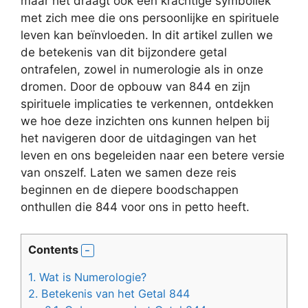
maar het draagt ook een krachtige symboliek
met zich mee die ons persoonlijke en spirituele
leven kan beïnvloeden. In dit artikel zullen we
de betekenis van dit bijzondere getal
ontrafelen, zowel in numerologie als in onze
dromen. Door de opbouw van 844 en zijn
spirituele implicaties te verkennen, ontdekken
we hoe deze inzichten ons kunnen helpen bij
het navigeren door de uitdagingen van het
leven en ons begeleiden naar een betere versie
van onszelf. Laten we samen deze reis
beginnen en de diepere boodschappen
onthullen die 844 voor ons in petto heeft.
Contents
1.
Wat is Numerologie?
2.
Betekenis van het Getal 844