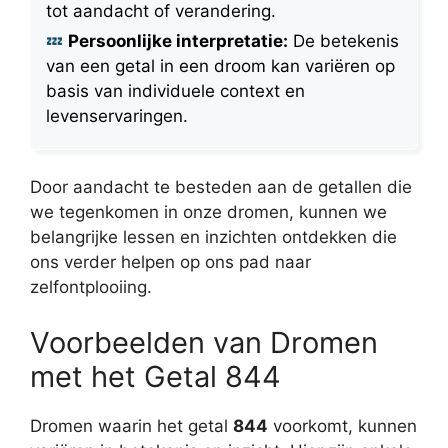
tot aandacht of verandering.
Persoonlijke interpretatie:
De betekenis
van een getal in een droom kan variëren op
basis van individuele context en
levenservaringen.
Door aandacht te besteden aan de getallen die
we tegenkomen in onze dromen, kunnen we
belangrijke lessen en inzichten ontdekken die
ons verder helpen op ons pad naar
zelfontplooiing.
Voorbeelden van Dromen
met het Getal 844
Dromen waarin het getal
844
voorkomt, kunnen