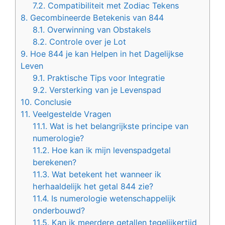
7.2.
Compatibiliteit met Zodiac Tekens
8.
Gecombineerde Betekenis van 844
8.1.
Overwinning van Obstakels
8.2.
Controle over je Lot
9.
Hoe 844 je kan Helpen in het Dagelijkse
Leven
9.1.
Praktische Tips voor Integratie
9.2.
Versterking van je Levenspad
10.
Conclusie
11.
Veelgestelde Vragen
11.1.
Wat is het belangrijkste principe van
numerologie?
11.2.
Hoe kan ik mijn levenspadgetal
berekenen?
11.3.
Wat betekent het wanneer ik
herhaaldelijk het getal 844 zie?
11.4.
Is numerologie wetenschappelijk
onderbouwd?
11.5.
Kan ik meerdere getallen tegelijkertijd