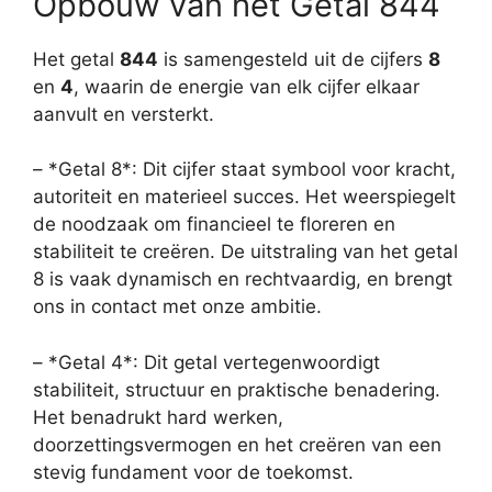
Opbouw van het Getal 844
Het getal
844
is samengesteld uit de cijfers
8
en
4
, waarin de energie van elk cijfer elkaar
aanvult en versterkt.
– *Getal 8*: Dit cijfer staat symbool voor kracht,
autoriteit en materieel succes. Het weerspiegelt
de noodzaak om financieel te floreren en
stabiliteit te creëren. De uitstraling van het getal
8 is vaak dynamisch en rechtvaardig, en brengt
ons in contact met onze ambitie.
– *Getal 4*: Dit getal vertegenwoordigt
stabiliteit, structuur en praktische benadering.
Het benadrukt hard werken,
doorzettingsvermogen en het creëren van een
stevig fundament voor de toekomst.