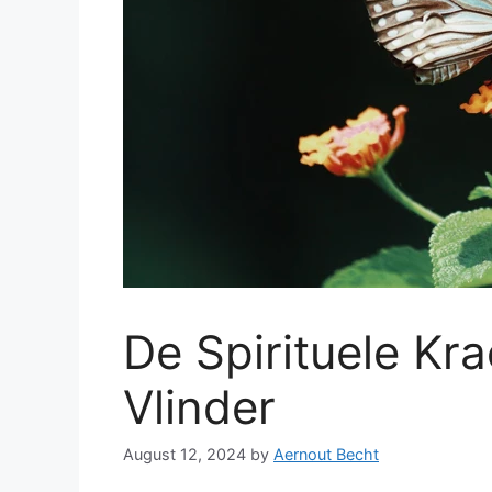
De Spirituele Kr
Vlinder
August 12, 2024
by
Aernout Becht