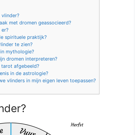
 vlinder?
aak met dromen geassocieerd?
 er?
 spirituele praktijk?
inder te zien?
 in mythologie?
ijn dromen interpreteren?
 tarot afgebeeld?
nis in de astrologie?
e vlinders in mijn eigen leven toepassen?
inder?