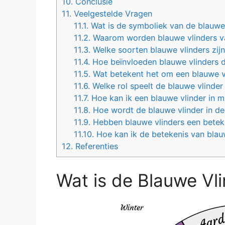
10.
Conclusie
11.
Veelgestelde Vragen
11.1.
Wat is de symboliek van de blauwe
11.2.
Waarom worden blauwe vlinders v
11.3.
Welke soorten blauwe vlinders zijn
11.4.
Hoe beïnvloeden blauwe vlinders de
11.5.
Wat betekent het om een blauwe vl
11.6.
Welke rol speelt de blauwe vlinder
11.7.
Hoe kan ik een blauwe vlinder in m
11.8.
Hoe wordt de blauwe vlinder in de
11.9.
Hebben blauwe vlinders een beteke
11.10.
Hoe kan ik de betekenis van blauw
12.
Referenties
Wat is de Blauwe Vl