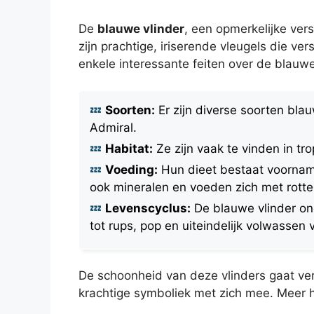
De
blauwe vlinder
, een opmerkelijke ver
zijn prachtige, iriserende vleugels die ve
enkele interessante feiten over de blauwe
Soorten:
Er zijn diverse soorten bla
Admiral.
Habitat:
Ze zijn vaak te vinden in t
Voeding:
Hun dieet bestaat voorname
ook mineralen en voeden zich met rotten
Levenscyclus:
De blauwe vlinder on
tot rups, pop en uiteindelijk volwassen v
De schoonheid van deze vlinders gaat ver
krachtige symboliek met zich mee. Meer h