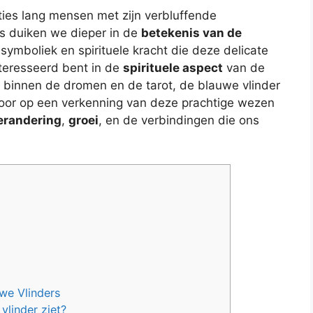
ties lang mensen met zijn verbluffende
ds duiken we dieper in de
betekenis van de
symboliek en spirituele kracht die deze delicate
nteresseerd bent in de
spirituele aspect
van de
s binnen de dromen en de tarot, de blauwe vlinder
 voor op een verkenning van deze prachtige wezen
erandering
,
groei
, en de verbindingen die ons
we Vlinders
vlinder ziet?