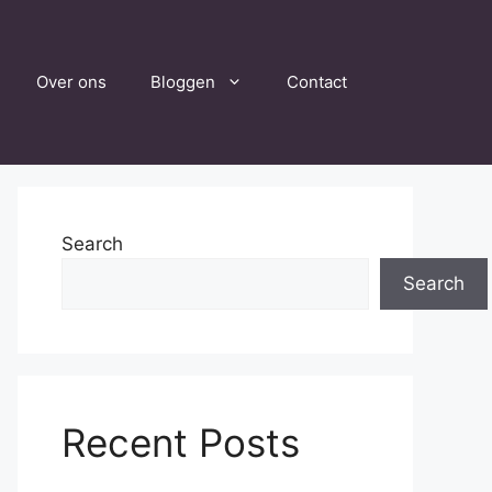
Over ons
Bloggen
Contact
Search
Search
Recent Posts