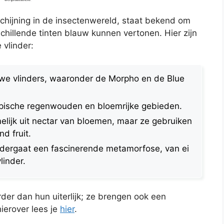
schijning in de insectenwereld, staat bekend om
rschillende tinten blauw kunnen vertonen. Hier zijn
 vlinder:
uwe vlinders, waaronder de Morpho en de Blue
ropische regenwouden en bloemrijke gebieden.
lijk uit nectar van bloemen, maar ze gebruiken
d fruit.
dergaat een fascinerende metamorfose, van ei
linder.
der dan hun uiterlijk; ze brengen ook een
ierover lees je
hier
.