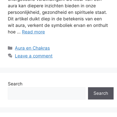
aura kan diepere inzichten bieden in onze
persoonlijkheid, gezondheid en spirituele staat.
Dit artikel duikt diep in de betekenis van een
wit aura, verkent de symboliek ervan en onthult
hoe …
Read more
Categories
Aura en Chakras
Leave a comment
Search
Search