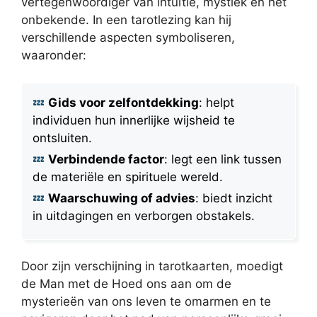
vertegenwoordiger van intuïtie, mystiek en het
onbekende. In een tarotlezing kan hij
verschillende aspecten symboliseren,
waaronder:
Gids voor zelfontdekking
: helpt
individuen hun innerlijke wijsheid te
ontsluiten.
Verbindende factor
: legt een link tussen
de materiële en spirituele wereld.
Waarschuwing of advies
: biedt inzicht
in uitdagingen en verborgen obstakels.
Door zijn verschijning in tarotkaarten, moedigt
de Man met de Hoed ons aan om de
mysterieën van ons leven te omarmen en te