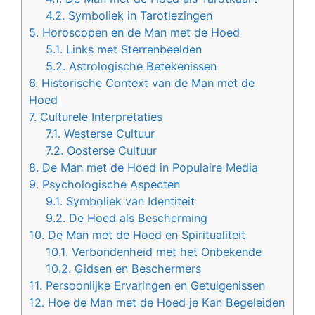
4.2.
Symboliek in Tarotlezingen
5.
Horoscopen en de Man met de Hoed
5.1.
Links met Sterrenbeelden
5.2.
Astrologische Betekenissen
6.
Historische Context van de Man met de
Hoed
7.
Culturele Interpretaties
7.1.
Westerse Cultuur
7.2.
Oosterse Cultuur
8.
De Man met de Hoed in Populaire Media
9.
Psychologische Aspecten
9.1.
Symboliek van Identiteit
9.2.
De Hoed als Bescherming
10.
De Man met de Hoed en Spiritualiteit
10.1.
Verbondenheid met het Onbekende
10.2.
Gidsen en Beschermers
11.
Persoonlijke Ervaringen en Getuigenissen
12.
Hoe de Man met de Hoed je Kan Begeleiden