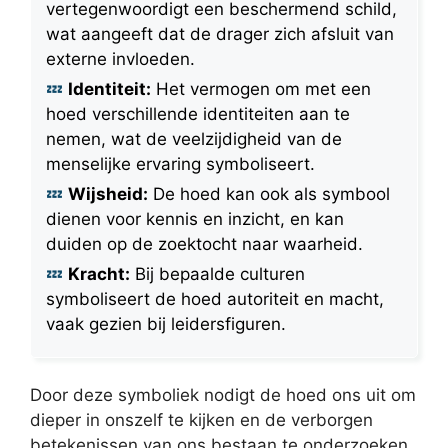
vertegenwoordigt een beschermend schild,
wat aangeeft dat de drager zich afsluit van
externe invloeden.
Identiteit:
Het vermogen om met een
hoed verschillende identiteiten aan te
nemen, wat de veelzijdigheid van de
menselijke ervaring symboliseert.
Wijsheid:
De hoed kan ook als symbool
dienen voor kennis en inzicht, en kan
duiden op de zoektocht naar waarheid.
Kracht:
Bij bepaalde culturen
symboliseert de hoed autoriteit en macht,
vaak gezien bij leidersfiguren.
Door deze symboliek nodigt de hoed ons uit om
dieper in onszelf te kijken en de verborgen
betekenissen van ons bestaan te onderzoeken.