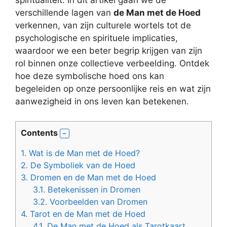
spiritualiteit. In dit artikel gaan we de
verschillende lagen van
de Man met de Hoed
verkennen, van zijn culturele wortels tot de
psychologische en spirituele implicaties,
waardoor we een beter begrip krijgen van zijn
rol binnen onze collectieve verbeelding. Ontdek
hoe deze symbolische hoed ons kan
begeleiden op onze persoonlijke reis en wat zijn
aanwezigheid in ons leven kan betekenen.
Contents
1.
Wat is de Man met de Hoed?
2.
De Symboliek van de Hoed
3.
Dromen en de Man met de Hoed
3.1.
Betekenissen in Dromen
3.2.
Voorbeelden van Dromen
4.
Tarot en de Man met de Hoed
4.1.
De Man met de Hoed als Tarotkaart