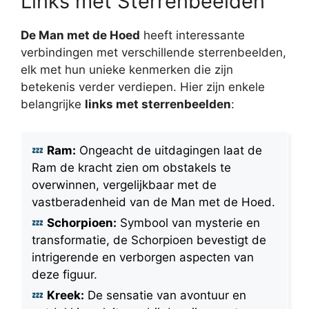
Links met Sterrenbeelden
De Man met de Hoed
heeft interessante
verbindingen met verschillende sterrenbeelden,
elk met hun unieke kenmerken die zijn
betekenis verder verdiepen. Hier zijn enkele
belangrijke
links met sterrenbeelden
:
Ram:
Ongeacht de uitdagingen laat de
Ram de kracht zien om obstakels te
overwinnen, vergelijkbaar met de
vastberadenheid van de Man met de Hoed.
Schorpioen:
Symbool van mysterie en
transformatie, de Schorpioen bevestigt de
intrigerende en verborgen aspecten van
deze figuur.
Kreek:
De sensatie van avontuur en