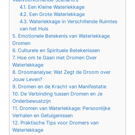
4.1.
Een Kleine Waterlekkage
4.2.
Een Grote Waterlekkage
4.3.
Waterlekkage in Verschillende Ruimtes
van het Huis
5.
Emotionele Betekenis van Waterlekkage
Dromen
6.
Culturele en Spirituele Betekenissen
7.
Hoe om te Gaan met Dromen Over
Waterlekkage
8.
Droomanalyse: Wat Zegt de Droom over
Jouw Leven?
9.
Dromen en de Kracht van Manifestatie
10.
De Verbinding tussen Dromen en Je
Onderbewustzijn
11.
Dromen van Waterlekkage: Persoonlijke
Verhalen en Getuigenissen
12.
Praktische Tips voor Dromers van
Waterlekkage