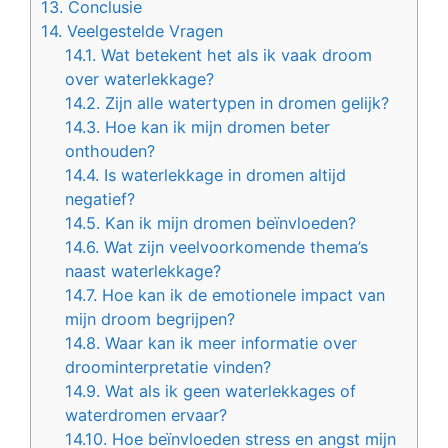
13.
Conclusie
14.
Veelgestelde Vragen
14.1.
Wat betekent het als ik vaak droom
over waterlekkage?
14.2.
Zijn alle watertypen in dromen gelijk?
14.3.
Hoe kan ik mijn dromen beter
onthouden?
14.4.
Is waterlekkage in dromen altijd
negatief?
14.5.
Kan ik mijn dromen beïnvloeden?
14.6.
Wat zijn veelvoorkomende thema’s
naast waterlekkage?
14.7.
Hoe kan ik de emotionele impact van
mijn droom begrijpen?
14.8.
Waar kan ik meer informatie over
droominterpretatie vinden?
14.9.
Wat als ik geen waterlekkages of
waterdromen ervaar?
14.10.
Hoe beïnvloeden stress en angst mijn