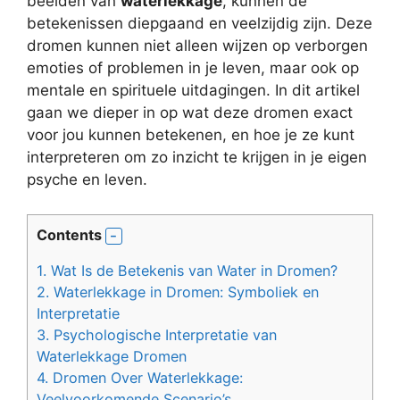
beelden van
waterlekkage
, kunnen de
betekenissen diepgaand en veelzijdig zijn. Deze
dromen kunnen niet alleen wijzen op verborgen
emoties of problemen in je leven, maar ook op
mentale en spirituele uitdagingen. In dit artikel
gaan we dieper in op wat deze dromen exact
voor jou kunnen betekenen, en hoe je ze kunt
interpreteren om zo inzicht te krijgen in je eigen
psyche en leven.
Contents
1.
Wat Is de Betekenis van Water in Dromen?
2.
Waterlekkage in Dromen: Symboliek en
Interpretatie
3.
Psychologische Interpretatie van
Waterlekkage Dromen
4.
Dromen Over Waterlekkage:
Veelvoorkomende Scenario’s