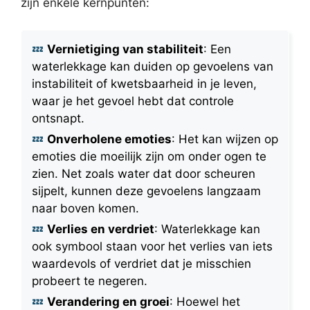
zijn enkele kernpunten:
Vernietiging van stabiliteit
: Een
waterlekkage kan duiden op gevoelens van
instabiliteit of kwetsbaarheid in je leven,
waar je het gevoel hebt dat controle
ontsnapt.
Onverholene emoties
: Het kan wijzen op
emoties die moeilijk zijn om onder ogen te
zien. Net zoals water dat door scheuren
sijpelt, kunnen deze gevoelens langzaam
naar boven komen.
Verlies en verdriet
: Waterlekkage kan
ook symbool staan voor het verlies van iets
waardevols of verdriet dat je misschien
probeert te negeren.
Verandering en groei
: Hoewel het