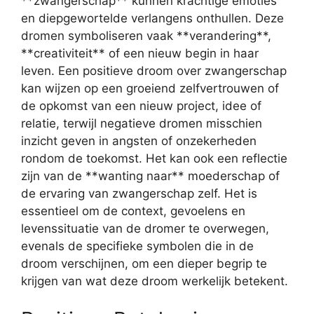
**zwangerschap** kunnen krachtige emoties
en diepgewortelde verlangens onthullen. Deze
dromen symboliseren vaak **verandering**,
**creativiteit** of een nieuw begin in haar
leven. Een positieve droom over zwangerschap
kan wijzen op een groeiend zelfvertrouwen of
de opkomst van een nieuw project, idee of
relatie, terwijl negatieve dromen misschien
inzicht geven in angsten of onzekerheden
rondom de toekomst. Het kan ook een reflectie
zijn van de **wanting naar** moederschap of
de ervaring van zwangerschap zelf. Het is
essentieel om de context, gevoelens en
levenssituatie van de dromer te overwegen,
evenals de specifieke symbolen die in de
droom verschijnen, om een dieper begrip te
krijgen van wat deze droom werkelijk betekent.