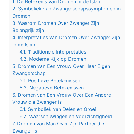
1.
De Betekenis van Dromen in de Islam
2.
Symboliek van Zwangerschapssymptomen in
Dromen
3.
Waarom Dromen Over Zwanger Zijn
Belangrijk zijn
4.
Interpretaties van Dromen Over Zwanger Zijn
in de Islam
4.1.
Traditionele Interpretaties
4.2.
Moderne Kijk op Dromen
5.
Dromen van Een Vrouw Over Haar Eigen
Zwangerschap
5.1.
Positieve Betekenissen
5.2.
Negatieve Betekenissen
6.
Dromen van Een Vrouw Over Een Andere
Vrouw die Zwanger is
6.1.
Symboliek van Delen en Groei
6.2.
Waarschuwingen en Voorzichtigheid
7.
Dromen van Man Over Zijn Partner die
Zwanger is