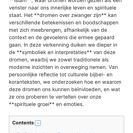
**Islam**, waar dromen worden gezien als een
venster naar ons innerlijke leven en spirituele
staat. Het **dromen over zwanger zijn** kan
verschillende betekenissen en boodschappen
met zich meebrengen, afhankelijk van de
context en de gevoelens die ermee gepaard
gaan. In deze verkenning duiken we dieper in
de **symboliek en interpretaties** van deze
dromen, waarbij we zowel traditionele als
moderne inzichten in overweging nemen. Van
persoonlijke reflectie tot culturele bijbel- en
koranteksten, we onderzoeken hoe en waarom
deze dromen ons kunnen beïnvloeden, en wat
ze ons proberen te vertellen over onze
**spirituele groei** en emoties.
Contents