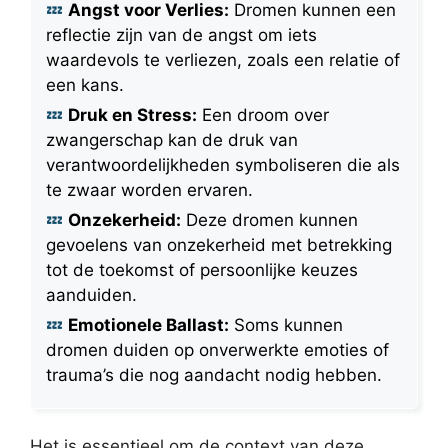
Angst voor Verlies:
Dromen kunnen een
reflectie zijn van de angst om iets
waardevols te verliezen, zoals een relatie of
een kans.
Druk en Stress:
Een droom over
zwangerschap kan de druk van
verantwoordelijkheden symboliseren die als
te zwaar worden ervaren.
Onzekerheid:
Deze dromen kunnen
gevoelens van onzekerheid met betrekking
tot de toekomst of persoonlijke keuzes
aanduiden.
Emotionele Ballast:
Soms kunnen
dromen duiden op onverwerkte emoties of
trauma’s die nog aandacht nodig hebben.
Het is essentieel om de context van deze