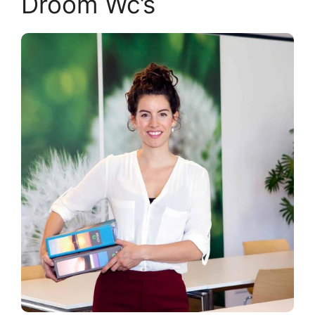
Droom Wc’s