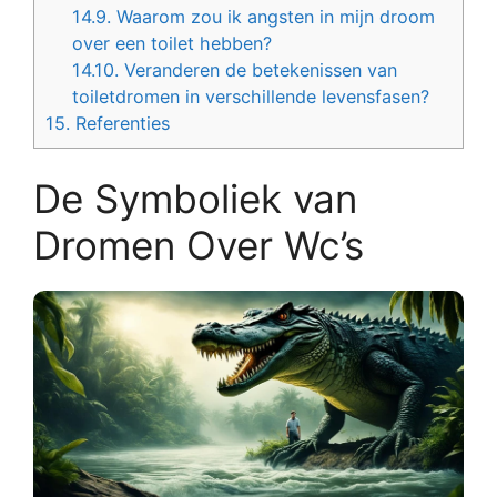
14.9.
Waarom zou ik angsten in mijn droom
over een toilet hebben?
14.10.
Veranderen de betekenissen van
toiletdromen in verschillende levensfasen?
15.
Referenties
De Symboliek van
Dromen Over Wc’s