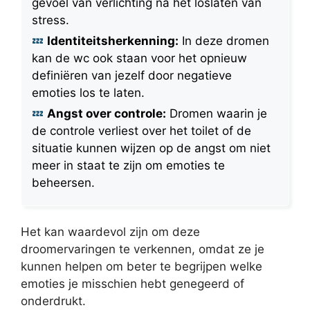
gevoel van verlichting na het loslaten van
stress.
Identiteitsherkenning:
In deze dromen
kan de wc ook staan voor het opnieuw
definiëren van jezelf door negatieve
emoties los te laten.
Angst over controle:
Dromen waarin je
de controle verliest over het toilet of de
situatie kunnen wijzen op de angst om niet
meer in staat te zijn om emoties te
beheersen.
Het kan waardevol zijn om deze
droomervaringen te verkennen, omdat ze je
kunnen helpen om beter te begrijpen welke
emoties je misschien hebt genegeerd of
onderdrukt.