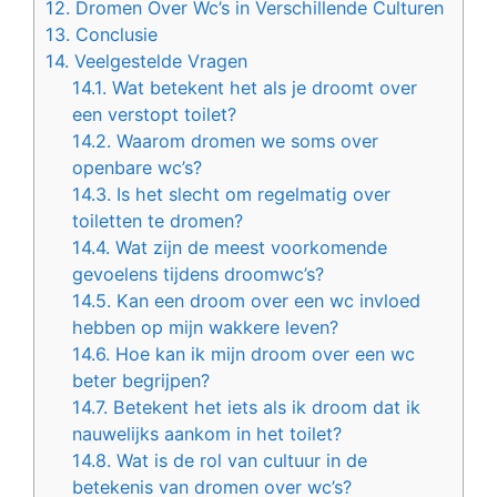
12.
Dromen Over Wc’s in Verschillende Culturen
13.
Conclusie
14.
Veelgestelde Vragen
14.1.
Wat betekent het als je droomt over
een verstopt toilet?
14.2.
Waarom dromen we soms over
openbare wc’s?
14.3.
Is het slecht om regelmatig over
toiletten te dromen?
14.4.
Wat zijn de meest voorkomende
gevoelens tijdens droomwc’s?
14.5.
Kan een droom over een wc invloed
hebben op mijn wakkere leven?
14.6.
Hoe kan ik mijn droom over een wc
beter begrijpen?
14.7.
Betekent het iets als ik droom dat ik
nauwelijks aankom in het toilet?
14.8.
Wat is de rol van cultuur in de
betekenis van dromen over wc’s?