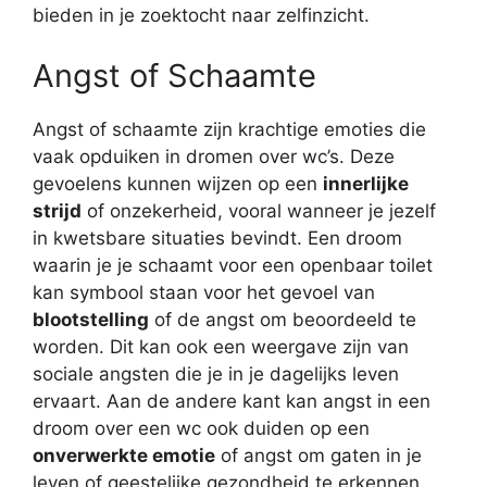
bieden in je zoektocht naar zelfinzicht.
Angst of Schaamte
Angst of schaamte zijn krachtige emoties die
vaak opduiken in dromen over wc’s. Deze
gevoelens kunnen wijzen op een
innerlijke
strijd
of onzekerheid, vooral wanneer je jezelf
in kwetsbare situaties bevindt. Een droom
waarin je je schaamt voor een openbaar toilet
kan symbool staan voor het gevoel van
blootstelling
of de angst om beoordeeld te
worden. Dit kan ook een weergave zijn van
sociale angsten die je in je dagelijks leven
ervaart. Aan de andere kant kan angst in een
droom over een wc ook duiden op een
onverwerkte emotie
of angst om gaten in je
leven of geestelijke gezondheid te erkennen.