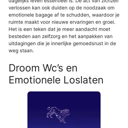
dagelijks leven essentieel is. De act van zichzelf
verlossen kan ook duiden op de noodzaak om
emotionele bagage af te schudden, waardoor je
ruimte maakt voor nieuwe ervaringen en groei.
Het is een teken dat je meer aandacht moet
besteden aan zelfzorg en het aanpakken van
uitdagingen die je innerlijke gemoedsrust in de
weg staan.
Droom Wc’s en
Emotionele Loslaten