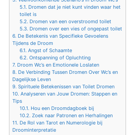
5.1.
Dromen dat je niet kunt vinden waar het
toilet is
5.2.
Dromen van een overstroomd toilet
5.3.
Dromen over een vies of ongepast toilet
6.
De Betekenis van Specifieke Gevoelens
Tijdens de Droom
6.1.
Angst of Schaamte
6.2.
Ontspanning of Opluchting
7.
Droom Wc’s en Emotionele Loslaten
8.
De Verbinding Tussen Dromen Over Wc’s en
Dagelijkse Leven
9.
Spirituele Betekenissen van Toilet Dromen
10.
Analyseren van Jouw Dromen: Stappen en
Tips
10.1.
Hou een Droomdagboek bij
10.2.
Zoek naar Patronen en Herhalingen
11.
De Rol van Tarot en Numerologie bij
Droominterpretatie