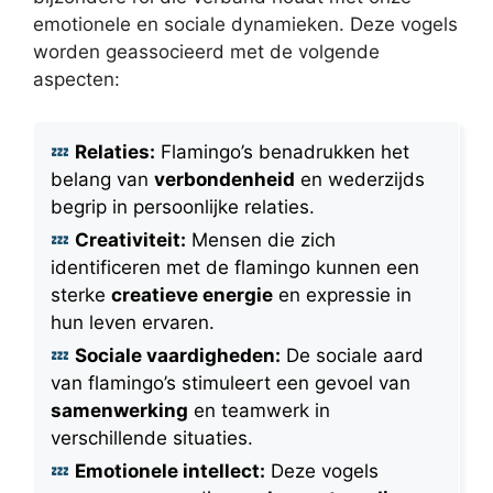
emotionele en sociale dynamieken. Deze vogels
worden geassocieerd met de volgende
aspecten:
Relaties:
Flamingo’s benadrukken het
belang van
verbondenheid
en wederzijds
begrip in persoonlijke relaties.
Creativiteit:
Mensen die zich
identificeren met de flamingo kunnen een
sterke
creatieve energie
en expressie in
hun leven ervaren.
Sociale vaardigheden:
De sociale aard
van flamingo’s stimuleert een gevoel van
samenwerking
en teamwerk in
verschillende situaties.
Emotionele intellect:
Deze vogels