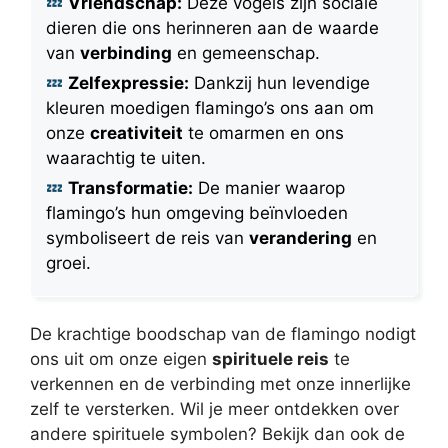
Vriendschap:
Deze vogels zijn sociale
dieren die ons herinneren aan de waarde
van
verbinding
en gemeenschap.
Zelfexpressie:
Dankzij hun levendige
kleuren moedigen flamingo’s ons aan om
onze
creativiteit
te omarmen en ons
waarachtig te uiten.
Transformatie:
De manier waarop
flamingo’s hun omgeving beïnvloeden
symboliseert de reis van
verandering
en
groei.
De krachtige boodschap van de flamingo nodigt
ons uit om onze eigen
spirituele reis
te
verkennen en de verbinding met onze innerlijke
zelf te versterken. Wil je meer ontdekken over
andere spirituele symbolen? Bekijk dan ook de