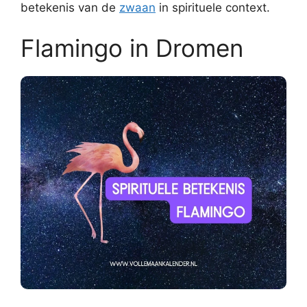
betekenis van de
zwaan
in spirituele context.
Flamingo in Dromen