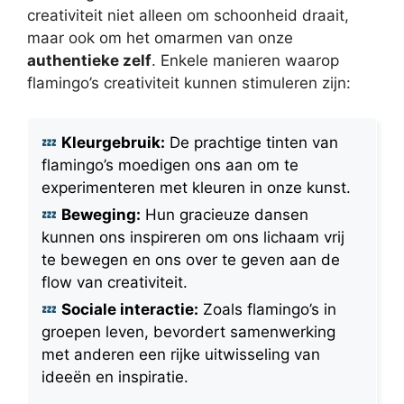
creativiteit niet alleen om schoonheid draait,
maar ook om het omarmen van onze
authentieke zelf
. Enkele manieren waarop
flamingo’s creativiteit kunnen stimuleren zijn:
Kleurgebruik:
De prachtige tinten van
flamingo’s moedigen ons aan om te
experimenteren met kleuren in onze kunst.
Beweging:
Hun gracieuze dansen
kunnen ons inspireren om ons lichaam vrij
te bewegen en ons over te geven aan de
flow van creativiteit.
Sociale interactie:
Zoals flamingo’s in
groepen leven, bevordert samenwerking
met anderen een rijke uitwisseling van
ideeën en inspiratie.