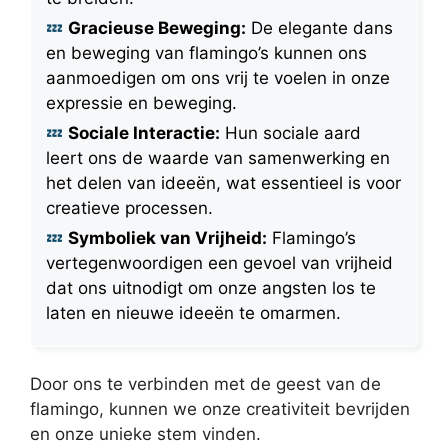
Gracieuse Beweging:
De elegante dans
en beweging van flamingo’s kunnen ons
aanmoedigen om ons vrij te voelen in onze
expressie en beweging.
Sociale Interactie:
Hun sociale aard
leert ons de waarde van samenwerking en
het delen van ideeën, wat essentieel is voor
creatieve processen.
Symboliek van Vrijheid:
Flamingo’s
vertegenwoordigen een gevoel van vrijheid
dat ons uitnodigt om onze angsten los te
laten en nieuwe ideeën te omarmen.
Door ons te verbinden met de geest van de
flamingo, kunnen we onze creativiteit bevrijden
en onze unieke stem vinden.