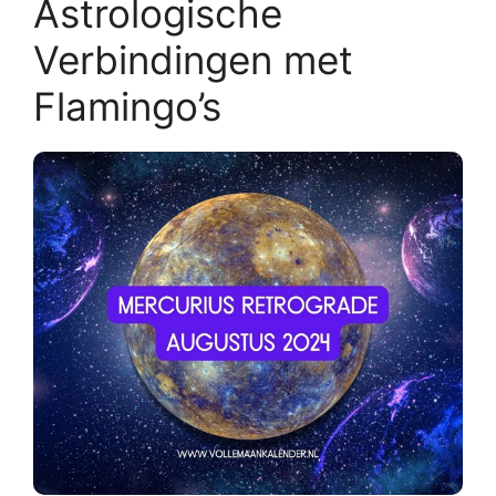
Astrologische
Verbindingen met
Flamingo’s