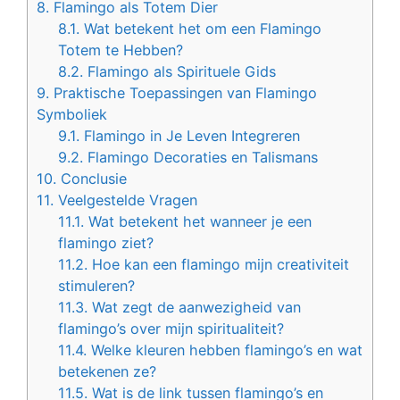
8.
Flamingo als Totem Dier
8.1.
Wat betekent het om een Flamingo
Totem te Hebben?
8.2.
Flamingo als Spirituele Gids
9.
Praktische Toepassingen van Flamingo
Symboliek
9.1.
Flamingo in Je Leven Integreren
9.2.
Flamingo Decoraties en Talismans
10.
Conclusie
11.
Veelgestelde Vragen
11.1.
Wat betekent het wanneer je een
flamingo ziet?
11.2.
Hoe kan een flamingo mijn creativiteit
stimuleren?
11.3.
Wat zegt de aanwezigheid van
flamingo’s over mijn spiritualiteit?
11.4.
Welke kleuren hebben flamingo’s en wat
betekenen ze?
11.5.
Wat is de link tussen flamingo’s en