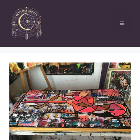
Skip
to
content
Menu