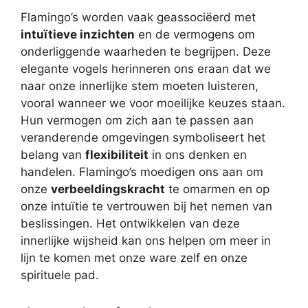
Flamingo’s worden vaak geassociëerd met
intuïtieve inzichten
en de vermogens om
onderliggende waarheden te begrijpen. Deze
elegante vogels herinneren ons eraan dat we
naar onze innerlijke stem moeten luisteren,
vooral wanneer we voor moeilijke keuzes staan.
Hun vermogen om zich aan te passen aan
veranderende omgevingen symboliseert het
belang van
flexibiliteit
in ons denken en
handelen. Flamingo’s moedigen ons aan om
onze
verbeeldingskracht
te omarmen en op
onze intuïtie te vertrouwen bij het nemen van
beslissingen. Het ontwikkelen van deze
innerlijke wijsheid kan ons helpen om meer in
lijn te komen met onze ware zelf en onze
spirituele pad.