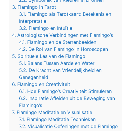
2.2.
Symboliek van Kleuren in Dromen
3.
Flamingo in Tarot
3.1.
Flamingo als Tarotkaart: Betekenis en
Interpretatie
3.2.
Flamingo en Intuïtie
4.
Astrologische Verbindingen met Flamingo’s
4.1.
Flamingo en de Sterrenbeelden
4.2.
De Rol van Flamingo in Horoscopen
5.
Spirituele Les van de Flamingo
5.1.
Balans Tussen Aarde en Water
5.2.
De Kracht van Vriendelijkheid en
Genegenheid
6.
Flamingo en Creativiteit
6.1.
Hoe Flamingo’s Creativiteit Stimuleren
6.2.
Inspiratie Afleiden uit de Beweging van
Flamingo’s
7.
Flamingo Meditatie en Visualisatie
7.1.
Flamingo Meditatie Technieken
7.2.
Visualisatie Oefeningen met de Flamingo