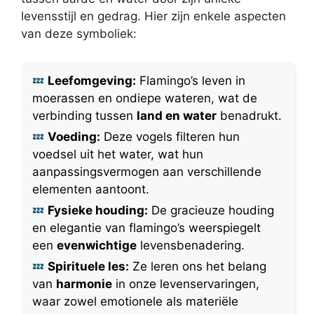
levensstijl en gedrag. Hier zijn enkele aspecten
van deze symboliek:
Leefomgeving:
Flamingo’s leven in
moerassen en ondiepe wateren, wat de
verbinding tussen
land en water
benadrukt.
Voeding:
Deze vogels filteren hun
voedsel uit het water, wat hun
aanpassingsvermogen aan verschillende
elementen aantoont.
Fysieke houding:
De gracieuze houding
en elegantie van flamingo’s weerspiegelt
een
evenwichtige
levensbenadering.
Spirituele les:
Ze leren ons het belang
van
harmonie
in onze levenservaringen,
waar zowel emotionele als materiële