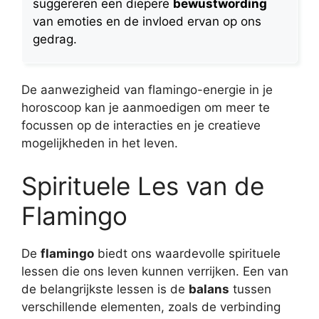
suggereren een diepere
bewustwording
van emoties en de invloed ervan op ons
gedrag.
De aanwezigheid van flamingo-energie in je
horoscoop kan je aanmoedigen om meer te
focussen op de interacties en je creatieve
mogelijkheden in het leven.
Spirituele Les van de
Flamingo
De
flamingo
biedt ons waardevolle spirituele
lessen die ons leven kunnen verrijken. Een van
de belangrijkste lessen is de
balans
tussen
verschillende elementen, zoals de verbinding