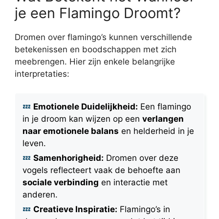
je een Flamingo Droomt?
Dromen over flamingo’s kunnen verschillende
betekenissen en boodschappen met zich
meebrengen. Hier zijn enkele belangrijke
interpretaties:
Emotionele Duidelijkheid:
Een flamingo
in je droom kan wijzen op een
verlangen
naar emotionele balans
en helderheid in je
leven.
Samenhorigheid:
Dromen over deze
vogels reflecteert vaak de behoefte aan
sociale verbinding
en interactie met
anderen.
Creatieve Inspiratie:
Flamingo’s in