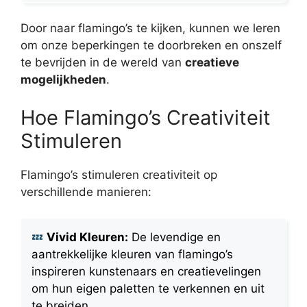
Door naar flamingo’s te kijken, kunnen we leren
om onze beperkingen te doorbreken en onszelf
te bevrijden in de wereld van
creatieve
mogelijkheden
.
Hoe Flamingo’s Creativiteit
Stimuleren
Flamingo’s stimuleren creativiteit op
verschillende manieren:
Vivid Kleuren:
De levendige en
aantrekkelijke kleuren van flamingo’s
inspireren kunstenaars en creatievelingen
om hun eigen paletten te verkennen en uit
te breiden.