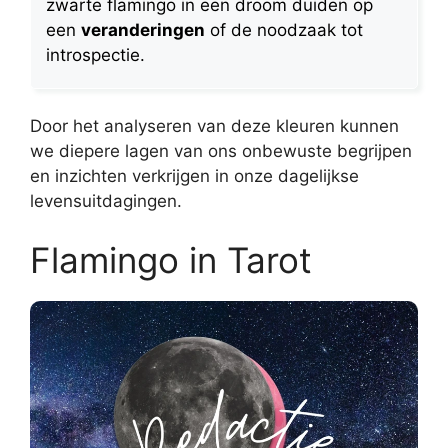
zwarte flamingo in een droom duiden op
een
veranderingen
of de noodzaak tot
introspectie.
Door het analyseren van deze kleuren kunnen
we diepere lagen van ons onbewuste begrijpen
en inzichten verkrijgen in onze dagelijkse
levensuitdagingen.
Flamingo in Tarot