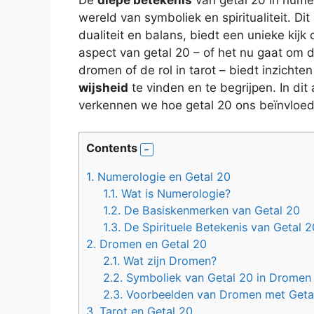
wereld van symboliek en spiritualiteit. 
dualiteit en balans, biedt een unieke kij
aspect van getal 20 – of het nu gaat om 
dromen of de rol in tarot – biedt inzicht
wijsheid
te vinden en te begrijpen. In dit
verkennen we hoe getal 20 ons beïnvloedt
Contents
1.
Numerologie en Getal 20
1.1.
Wat is Numerologie?
1.2.
De Basiskenmerken van Getal 20
1.3.
De Spirituele Betekenis van Getal 2
2.
Dromen en Getal 20
2.1.
Wat zijn Dromen?
2.2.
Symboliek van Getal 20 in Dromen
2.3.
Voorbeelden van Dromen met Geta
3.
Tarot en Getal 20