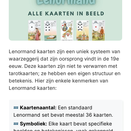
Lenormand kaarten zijn een uniek systeem van
waarzeggerij dat zijn oorsprong vindt in de 19e
eeuw. Deze kaarten zijn niet te verwarren met
tarotkaarten; ze hebben een eigen structuur en
betekenis. Hier zijn enkele kenmerken van
Lenormand kaarten:
Kaartenaantal:
Een standaard
Lenormand set bevat meestal 36 kaarten.
Symboliek:
Elke kaart bevat specifieke
beelden en betekenissen, vaak gekoppeld