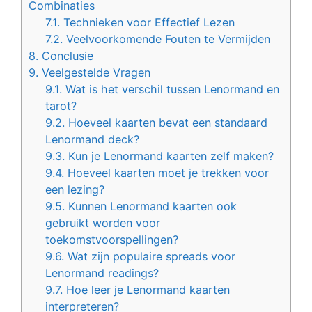
Combinaties
7.1.
Technieken voor Effectief Lezen
7.2.
Veelvoorkomende Fouten te Vermijden
8.
Conclusie
9.
Veelgestelde Vragen
9.1.
Wat is het verschil tussen Lenormand en
tarot?
9.2.
Hoeveel kaarten bevat een standaard
Lenormand deck?
9.3.
Kun je Lenormand kaarten zelf maken?
9.4.
Hoeveel kaarten moet je trekken voor
een lezing?
9.5.
Kunnen Lenormand kaarten ook
gebruikt worden voor
toekomstvoorspellingen?
9.6.
Wat zijn populaire spreads voor
Lenormand readings?
9.7.
Hoe leer je Lenormand kaarten
interpreteren?