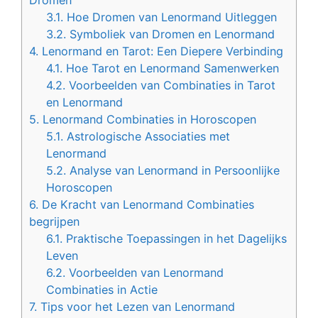
Dromen
3.1.
Hoe Dromen van Lenormand Uitleggen
3.2.
Symboliek van Dromen en Lenormand
4.
Lenormand en Tarot: Een Diepere Verbinding
4.1.
Hoe Tarot en Lenormand Samenwerken
4.2.
Voorbeelden van Combinaties in Tarot
en Lenormand
5.
Lenormand Combinaties in Horoscopen
5.1.
Astrologische Associaties met
Lenormand
5.2.
Analyse van Lenormand in Persoonlijke
Horoscopen
6.
De Kracht van Lenormand Combinaties
begrijpen
6.1.
Praktische Toepassingen in het Dagelijks
Leven
6.2.
Voorbeelden van Lenormand
Combinaties in Actie
7.
Tips voor het Lezen van Lenormand