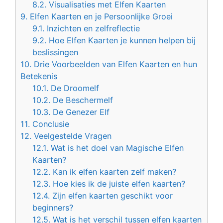
8.2.
Visualisaties met Elfen Kaarten
9.
Elfen Kaarten en je Persoonlijke Groei
9.1.
Inzichten en zelfreflectie
9.2.
Hoe Elfen Kaarten je kunnen helpen bij
beslissingen
10.
Drie Voorbeelden van Elfen Kaarten en hun
Betekenis
10.1.
De Droomelf
10.2.
De Beschermelf
10.3.
De Genezer Elf
11.
Conclusie
12.
Veelgestelde Vragen
12.1.
Wat is het doel van Magische Elfen
Kaarten?
12.2.
Kan ik elfen kaarten zelf maken?
12.3.
Hoe kies ik de juiste elfen kaarten?
12.4.
Zijn elfen kaarten geschikt voor
beginners?
12.5.
Wat is het verschil tussen elfen kaarten