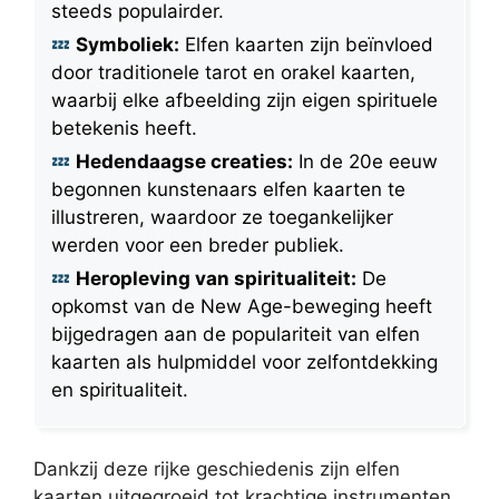
steeds populairder.
Symboliek:
Elfen kaarten zijn beïnvloed
door traditionele tarot en orakel kaarten,
waarbij elke afbeelding zijn eigen spirituele
betekenis heeft.
Hedendaagse creaties:
In de 20e eeuw
begonnen kunstenaars elfen kaarten te
illustreren, waardoor ze toegankelijker
werden voor een breder publiek.
Heropleving van spiritualiteit:
De
opkomst van de New Age-beweging heeft
bijgedragen aan de populariteit van elfen
kaarten als hulpmiddel voor zelfontdekking
en spiritualiteit.
Dankzij deze rijke geschiedenis zijn elfen
kaarten uitgegroeid tot krachtige instrumenten