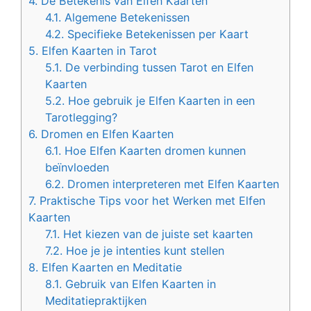
4.
De Betekenis van Elfen Kaarten
4.1.
Algemene Betekenissen
4.2.
Specifieke Betekenissen per Kaart
5.
Elfen Kaarten in Tarot
5.1.
De verbinding tussen Tarot en Elfen
Kaarten
5.2.
Hoe gebruik je Elfen Kaarten in een
Tarotlegging?
6.
Dromen en Elfen Kaarten
6.1.
Hoe Elfen Kaarten dromen kunnen
beïnvloeden
6.2.
Dromen interpreteren met Elfen Kaarten
7.
Praktische Tips voor het Werken met Elfen
Kaarten
7.1.
Het kiezen van de juiste set kaarten
7.2.
Hoe je je intenties kunt stellen
8.
Elfen Kaarten en Meditatie
8.1.
Gebruik van Elfen Kaarten in
Meditatiepraktijken