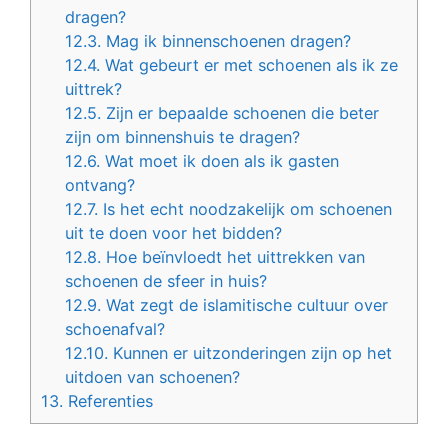
dragen?
12.3.
Mag ik binnenschoenen dragen?
12.4.
Wat gebeurt er met schoenen als ik ze
uittrek?
12.5.
Zijn er bepaalde schoenen die beter
zijn om binnenshuis te dragen?
12.6.
Wat moet ik doen als ik gasten
ontvang?
12.7.
Is het echt noodzakelijk om schoenen
uit te doen voor het bidden?
12.8.
Hoe beïnvloedt het uittrekken van
schoenen de sfeer in huis?
12.9.
Wat zegt de islamitische cultuur over
schoenafval?
12.10.
Kunnen er uitzonderingen zijn op het
uitdoen van schoenen?
13.
Referenties