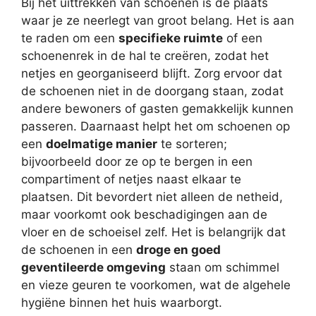
Bij het uittrekken van schoenen is de plaats
waar je ze neerlegt van groot belang. Het is aan
te raden om een
specifieke ruimte
of een
schoenenrek in de hal te creëren, zodat het
netjes en georganiseerd blijft. Zorg ervoor dat
de schoenen niet in de doorgang staan, zodat
andere bewoners of gasten gemakkelijk kunnen
passeren. Daarnaast helpt het om schoenen op
een
doelmatige manier
te sorteren;
bijvoorbeeld door ze op te bergen in een
compartiment of netjes naast elkaar te
plaatsen. Dit bevordert niet alleen de netheid,
maar voorkomt ook beschadigingen aan de
vloer en de schoeisel zelf. Het is belangrijk dat
de schoenen in een
droge en goed
geventileerde omgeving
staan om schimmel
en vieze geuren te voorkomen, wat de algehele
hygiëne binnen het huis waarborgt.