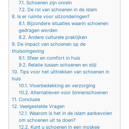
7.1.
Schoenen zijn onrein
7.2.
De rol van schoenen in de islam
8.
Is er ruimte voor uitzonderingen?
8.1.
Bijzondere situaties waarin schoenen
gedragen worden
8.2.
Andere culturele praktijken
9.
De impact van schoenen op de
thuisomgeving
9.1.
Sfeer en comfort in huis
9.2.
Relatie tussen schoenen en stijl
10.
Tips voor het uittrekken van schoenen in
huis
10.1.
Vloerbedekking en verzorging
10.2.
Alternatieven voor binnenschoenen
11.
Conclusie
12.
Veelgestelde Vragen
12.1.
Waarom is het in de islam aanbevolen
om schoenen uit te doen?
12.2.
Kunt u schoenen in een moskee