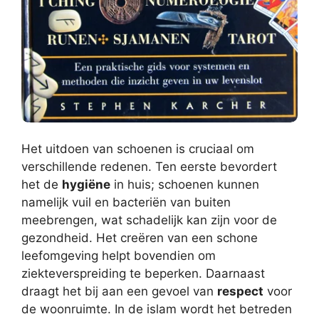
Het uitdoen van schoenen is cruciaal om
verschillende redenen. Ten eerste bevordert
het de
hygiëne
in huis; schoenen kunnen
namelijk vuil en bacteriën van buiten
meebrengen, wat schadelijk kan zijn voor de
gezondheid. Het creëren van een schone
leefomgeving helpt bovendien om
ziekteverspreiding te beperken. Daarnaast
draagt het bij aan een gevoel van
respect
voor
de woonruimte. In de islam wordt het betreden