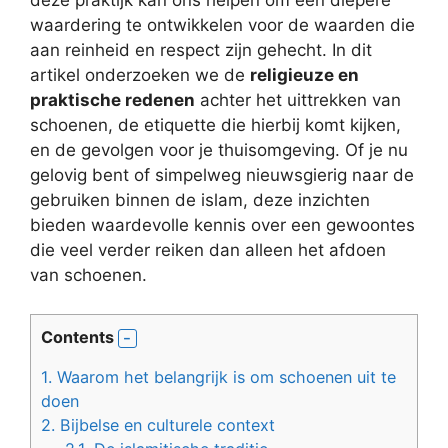
deze praktijk kan ons helpen om een diepere
waardering te ontwikkelen voor de waarden die
aan reinheid en respect zijn gehecht. In dit
artikel onderzoeken we de
religieuze en
praktische redenen
achter het uittrekken van
schoenen, de etiquette die hierbij komt kijken,
en de gevolgen voor je thuisomgeving. Of je nu
gelovig bent of simpelweg nieuwsgierig naar de
gebruiken binnen de islam, deze inzichten
bieden waardevolle kennis over een gewoontes
die veel verder reiken dan alleen het afdoen
van schoenen.
Contents
1.
Waarom het belangrijk is om schoenen uit te
doen
2.
Bijbelse en culturele context