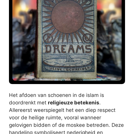
Het afdoen van schoenen in de islam is
doordrenkt met
religieuze betekenis
.
Allereerst weerspiegelt het een diep respect
voor de heilige ruimte, vooral wanneer
gelovigen bidden of de moskee betreden. Deze
handeling symboliseert nederigheid en