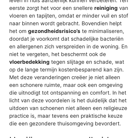
leven in huis aanzienlijk kunnen verbeteren. Ten
eerste zorgt het voor een snellere
reiniging
van
vloeren en tapijten, omdat er minder vuil en stof
naar binnen wordt gebracht. Bovendien helpt
het om
gezondheidsrisico’s
te minimaliseren,
doordat je voorkomt dat schadelijke bacteriën
en allergenen zich verspreiden in de woning. En
niet te vergeten, het beschermt ook de
vloerbedekking
tegen slijtage en schade, wat
op de lange termijn kostenbesparend kan zijn.
Met deze veranderingen creëer je niet alleen
een schonere ruimte, maar ook een omgeving
die uitnodigt tot ontspanning en comfort. In het
licht van deze voordelen is het duidelijk dat het
uitdoen van schoenen niet alleen een religieuze
practice is, maar tevens een praktische keuze
die een gezondere thuisomgeving bevordert.