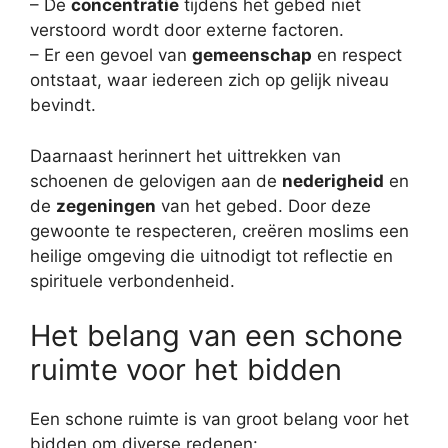
– De
concentratie
tijdens het gebed niet
verstoord wordt door externe factoren.
– Er een gevoel van
gemeenschap
en respect
ontstaat, waar iedereen zich op gelijk niveau
bevindt.
Daarnaast herinnert het uittrekken van
schoenen de gelovigen aan de
nederigheid
en
de
zegeningen
van het gebed. Door deze
gewoonte te respecteren, creëren moslims een
heilige omgeving die uitnodigt tot reflectie en
spirituele verbondenheid.
Het belang van een schone
ruimte voor het bidden
Een schone ruimte is van groot belang voor het
bidden om diverse redenen: