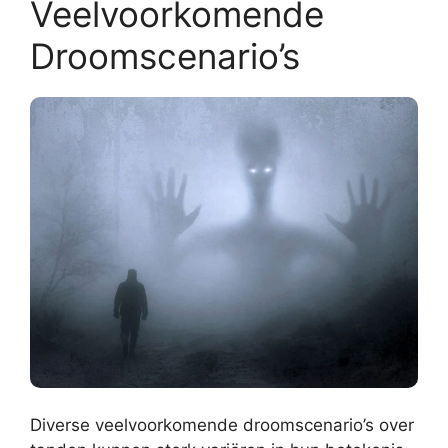
Veelvoorkomende
Droomscenario’s
Diverse veelvoorkomende droomscenario’s over