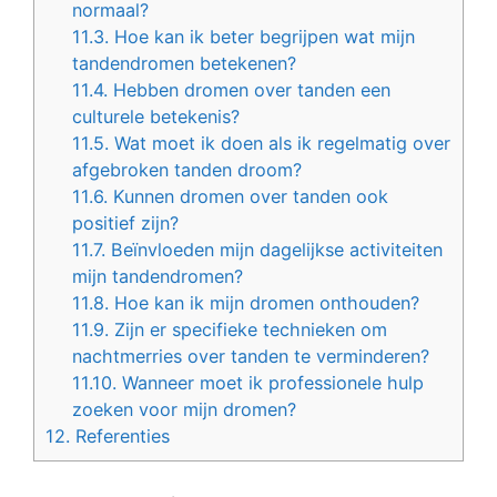
normaal?
11.3.
Hoe kan ik beter begrijpen wat mijn
tandendromen betekenen?
11.4.
Hebben dromen over tanden een
culturele betekenis?
11.5.
Wat moet ik doen als ik regelmatig over
afgebroken tanden droom?
11.6.
Kunnen dromen over tanden ook
positief zijn?
11.7.
Beïnvloeden mijn dagelijkse activiteiten
mijn tandendromen?
11.8.
Hoe kan ik mijn dromen onthouden?
11.9.
Zijn er specifieke technieken om
nachtmerries over tanden te verminderen?
11.10.
Wanneer moet ik professionele hulp
zoeken voor mijn dromen?
12.
Referenties