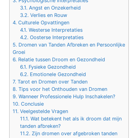
3.
Psychologische Interpretaties
3.1.
Angst en Onzekerheid
3.2.
Verlies en Rouw
4.
Culturele Opvattingen
4.1.
Westerse Interpretaties
4.2.
Oosterse Interpretaties
5.
Dromen van Tanden Afbreken en Persoonlijke
Groei
6.
Relatie tussen Droom en Gezondheid
6.1.
Fysieke Gezondheid
6.2.
Emotionele Gezondheid
7.
Tarot en Dromen over Tanden
8.
Tips voor het Onthouden van Dromen
9.
Wanneer Professionele Hulp Inschakelen?
10.
Conclusie
11.
Veelgestelde Vragen
11.1.
Wat betekent het als ik droom dat mijn
tanden afbreken?
11.2.
Zijn dromen over afgebroken tanden