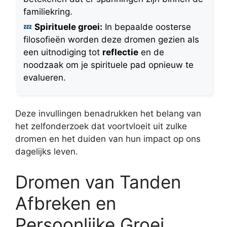
familiekring.
Spirituele groei:
In bepaalde oosterse
filosofieën worden deze dromen gezien als
een uitnodiging tot
reflectie
en de
noodzaak om je spirituele pad opnieuw te
evalueren.
Deze invullingen benadrukken het belang van
het zelfonderzoek dat voortvloeit uit zulke
dromen en het duiden van hun impact op ons
dagelijks leven.
Dromen van Tanden
Afbreken en
Persoonlijke Groei