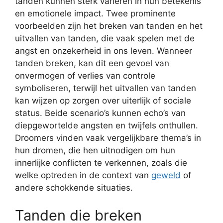
tanden kunnen sterk variëren in hun betekenis
en emotionele impact. Twee prominente
voorbeelden zijn het breken van tanden en het
uitvallen van tanden, die vaak spelen met de
angst en onzekerheid in ons leven. Wanneer
tanden breken, kan dit een gevoel van
onvermogen of verlies van controle
symboliseren, terwijl het uitvallen van tanden
kan wijzen op zorgen over uiterlijk of sociale
status. Beide scenario’s kunnen echo’s van
diepgewortelde angsten en twijfels onthullen.
Droomers vinden vaak vergelijkbare thema’s in
hun dromen, die hen uitnodigen om hun
innerlijke conflicten te verkennen, zoals die
welke optreden in de context van
geweld
of
andere schokkende situaties.
Tanden die breken