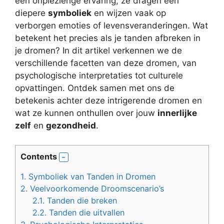
een onplezierige ervaring; ze dragen een
diepere
symboliek
en wijzen vaak op
verborgen emoties of levensveranderingen. Wat
betekent het precies als je tanden afbreken in
je dromen? In dit artikel verkennen we de
verschillende facetten van deze dromen, van
psychologische interpretaties tot culturele
opvattingen. Ontdek samen met ons de
betekenis achter deze intrigerende dromen en
wat ze kunnen onthullen over jouw
innerlijke
zelf
en
gezondheid
.
Contents
1.
Symboliek van Tanden in Dromen
2.
Veelvoorkomende Droomscenario’s
2.1.
Tanden die breken
2.2.
Tanden die uitvallen