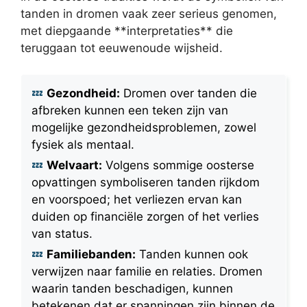
tanden in dromen vaak zeer serieus genomen,
met diepgaande **interpretaties** die
teruggaan tot eeuwenoude wijsheid.
Gezondheid:
Dromen over tanden die
afbreken kunnen een teken zijn van
mogelijke gezondheidsproblemen, zowel
fysiek als mentaal.
Welvaart:
Volgens sommige oosterse
opvattingen symboliseren tanden rijkdom
en voorspoed; het verliezen ervan kan
duiden op financiële zorgen of het verlies
van status.
Familiebanden:
Tanden kunnen ook
verwijzen naar familie en relaties. Dromen
waarin tanden beschadigen, kunnen
betekenen dat er spanningen zijn binnen de