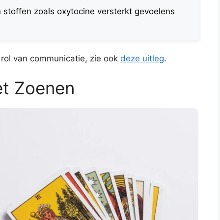
n stoffen zoals oxytocine versterkt gevoelens
 rol van communicatie, zie ook
deze uitleg
.
et Zoenen