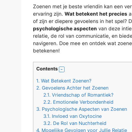
Zoenen met je beste vriendin kan een ver
ervaring zijn.
Wat betekent het precies
a
of zijn er diepere gevoelens in het spel? D
psychologische aspecten
van deze intie
relatie, de rol van communicatie, en biede
navigeren. Doe mee en ontdek wat zoenen 
betekenen!
Contents
1.
Wat Betekent Zoenen?
2.
Gevoelens Achter het Zoenen
2.1.
Vriendschap of Romantiek?
2.2.
Emotionele Verbondenheid
3.
Psychologische Aspecten van Zoenen
3.1.
Invloed van Oxytocine
3.2.
De Rol van Nuchterheid
4.
Mogelijke Gevolgen voor Jullie Relatie