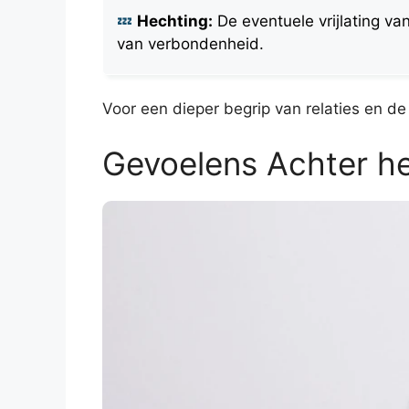
Hechting:
De eventuele vrijlating va
van verbondenheid.
Voor een dieper begrip van relaties en de
Gevoelens Achter h