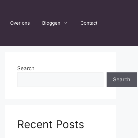
Over ons
Bloggen
Contact
Search
Search
Recent Posts