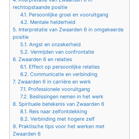
rechtopstaande positie
4.1.
Persoonlijke groei en vooruitgang
4.2.
Mentale helderheid
5.
Interpretatie van Zwaarden 6 in omgekeerde
positie
5.1.
Angst en onzekerheid
5.2.
Vermijden van confrontatie
6.
Zwaarden 6 en relaties
6.1.
Effect op persoonlijke relaties
6.2.
Communicatie en verbinding
7.
Zwaarden 6 in carrière en werk
7.1.
Professionele vooruitgang
7.2.
Beslissingen nemen in het werk
8.
Spirituele betekenis van Zwaarden 6
8.1.
Reis naar zelfontdekking
8.2.
Verbinding met hogere zelf
9.
Praktische tips voor het werken met
Zwaarden 6