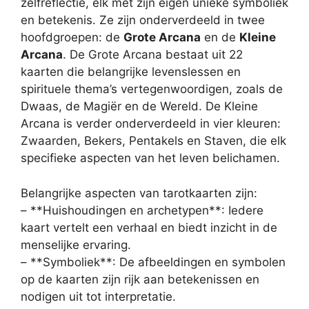
zelfreflectie, elk met zijn eigen unieke symboliek
en betekenis. Ze zijn onderverdeeld in twee
hoofdgroepen: de
Grote Arcana
en de
Kleine
Arcana
. De Grote Arcana bestaat uit 22
kaarten die belangrijke levenslessen en
spirituele thema’s vertegenwoordigen, zoals de
Dwaas, de Magiër en de Wereld. De Kleine
Arcana is verder onderverdeeld in vier kleuren:
Zwaarden, Bekers, Pentakels en Staven, die elk
specifieke aspecten van het leven belichamen.
Belangrijke aspecten van tarotkaarten zijn:
– **Huishoudingen en archetypen**: Iedere
kaart vertelt een verhaal en biedt inzicht in de
menselijke ervaring.
– **Symboliek**: De afbeeldingen en symbolen
op de kaarten zijn rijk aan betekenissen en
nodigen uit tot interpretatie.