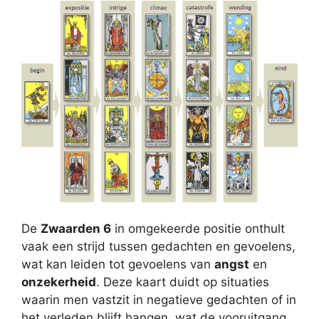
De
Zwaarden 6
in omgekeerde positie onthult
vaak een strijd tussen gedachten en gevoelens,
wat kan leiden tot gevoelens van
angst
en
onzekerheid
. Deze kaart duidt op situaties
waarin men vastzit in negatieve gedachten of in
het verleden blijft hangen, wat de vooruitgang