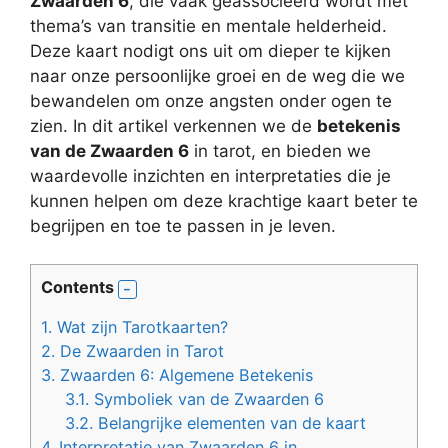
Zwaarden 6
, die vaak geassocieerd wordt met
thema’s van transitie en mentale helderheid.
Deze kaart nodigt ons uit om dieper te kijken
naar onze persoonlijke groei en de weg die we
bewandelen om onze angsten onder ogen te
zien. In dit artikel verkennen we de
betekenis
van de Zwaarden 6
in tarot, en bieden we
waardevolle inzichten en interpretaties die je
kunnen helpen om deze krachtige kaart beter te
begrijpen en toe te passen in je leven.
Contents
1.
Wat zijn Tarotkaarten?
2.
De Zwaarden in Tarot
3.
Zwaarden 6: Algemene Betekenis
3.1.
Symboliek van de Zwaarden 6
3.2.
Belangrijke elementen van de kaart
4.
Interpretatie van Zwaarden 6 in