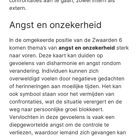
confrontaties aan te gaan, zowel intern als
extern.
Angst en onzekerheid
In de omgekeerde positie van de Zwaarden 6
komen thema’s van
angst en onzekerheid
sterk
naar voren. Deze kaart kan duiden op
gevoelens van disharmonie en angst rondom
verandering. Individuen kunnen zich
overweldigd voelen door negatieve gedachten
of herinneringen aan moeilijke tijden. Het kan
ook symbool staan voor het vermijden van
confrontaties, wat de situatie verergert en de
weg naar persoonlijke groei blokkeert.
Vervlochten in deze gevoelens is vaak een
diepgewortelde angst om de controle te
verliezen, waardoor iemand zich gevangen kan