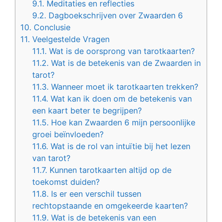
9.1.
Meditaties en reflecties
9.2.
Dagboekschrijven over Zwaarden 6
10.
Conclusie
11.
Veelgestelde Vragen
11.1.
Wat is de oorsprong van tarotkaarten?
11.2.
Wat is de betekenis van de Zwaarden in
tarot?
11.3.
Wanneer moet ik tarotkaarten trekken?
11.4.
Wat kan ik doen om de betekenis van
een kaart beter te begrijpen?
11.5.
Hoe kan Zwaarden 6 mijn persoonlijke
groei beïnvloeden?
11.6.
Wat is de rol van intuïtie bij het lezen
van tarot?
11.7.
Kunnen tarotkaarten altijd op de
toekomst duiden?
11.8.
Is er een verschil tussen
rechtopstaande en omgekeerde kaarten?
11.9.
Wat is de betekenis van een