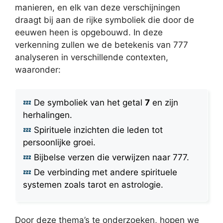
manieren, en elk van deze verschijningen
draagt bij aan de rijke symboliek die door de
eeuwen heen is opgebouwd. In deze
verkenning zullen we de betekenis van 777
analyseren in verschillende contexten,
waaronder:
De symboliek van het getal
7
en zijn
herhalingen.
Spirituele inzichten die leden tot
persoonlijke groei.
Bijbelse verzen die verwijzen naar 777.
De verbinding met andere spirituele
systemen zoals tarot en astrologie.
Door deze thema’s te onderzoeken, hopen we