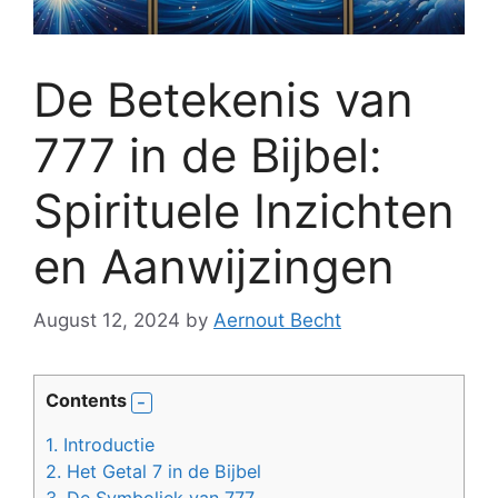
De Betekenis van
777 in de Bijbel:
Spirituele Inzichten
en Aanwijzingen
August 12, 2024
by
Aernout Becht
Contents
1.
Introductie
2.
Het Getal 7 in de Bijbel