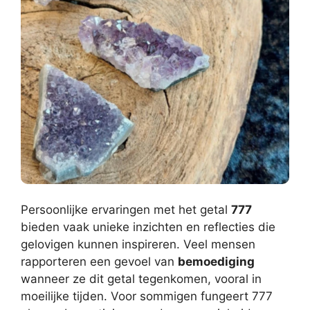
Persoonlijke ervaringen met het getal
777
bieden vaak unieke inzichten en reflecties die
gelovigen kunnen inspireren. Veel mensen
rapporteren een gevoel van
bemoediging
wanneer ze dit getal tegenkomen, vooral in
moeilijke tijden. Voor sommigen fungeert 777