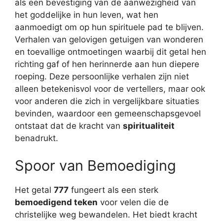
als een bevestiging van de aanwezigheid van
het goddelijke in hun leven, wat hen
aanmoedigt om op hun spirituele pad te blijven.
Verhalen van gelovigen getuigen van wonderen
en toevallige ontmoetingen waarbij dit getal hen
richting gaf of hen herinnerde aan hun diepere
roeping. Deze persoonlijke verhalen zijn niet
alleen betekenisvol voor de vertellers, maar ook
voor anderen die zich in vergelijkbare situaties
bevinden, waardoor een gemeenschapsgevoel
ontstaat dat de kracht van
spiritualiteit
benadrukt.
Spoor van Bemoediging
Het getal
777
fungeert als een sterk
bemoedigend teken
voor velen die de
christelijke weg bewandelen. Het biedt kracht