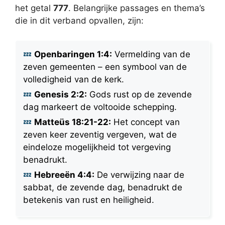
het getal
777
. Belangrijke passages en thema’s
die in dit verband opvallen, zijn:
Openbaringen 1:4:
Vermelding van de
zeven gemeenten – een symbool van de
volledigheid van de kerk.
Genesis 2:2:
Gods rust op de zevende
dag markeert de voltooide schepping.
Matteüs 18:21-22:
Het concept van
zeven keer zeventig vergeven, wat de
eindeloze mogelijkheid tot vergeving
benadrukt.
Hebreeën 4:4:
De verwijzing naar de
sabbat, de zevende dag, benadrukt de
betekenis van rust en heiligheid.