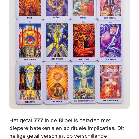
Het getal
777
in de Bijbel is geladen met
diepere betekenis en spirituele implicaties. Dit
heilige getal verschijnt op verschillende