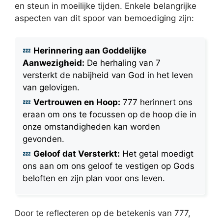
en steun in moeilijke tijden. Enkele belangrijke
aspecten van dit spoor van bemoediging zijn:
Herinnering aan Goddelijke
Aanwezigheid:
De herhaling van 7
versterkt de nabijheid van God in het leven
van gelovigen.
Vertrouwen en Hoop:
777 herinnert ons
eraan om ons te focussen op de hoop die in
onze omstandigheden kan worden
gevonden.
Geloof dat Versterkt:
Het getal moedigt
ons aan om ons geloof te vestigen op Gods
beloften en zijn plan voor ons leven.
Door te reflecteren op de betekenis van 777,