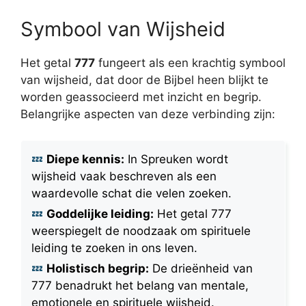
Symbool van Wijsheid
Het getal
777
fungeert als een krachtig symbool
van wijsheid, dat door de Bijbel heen blijkt te
worden geassocieerd met inzicht en begrip.
Belangrijke aspecten van deze verbinding zijn:
Diepe kennis:
In Spreuken wordt
wijsheid vaak beschreven als een
waardevolle schat die velen zoeken.
Goddelijke leiding:
Het getal 777
weerspiegelt de noodzaak om spirituele
leiding te zoeken in ons leven.
Holistisch begrip:
De drieënheid van
777 benadrukt het belang van mentale,
emotionele en spirituele wijsheid.