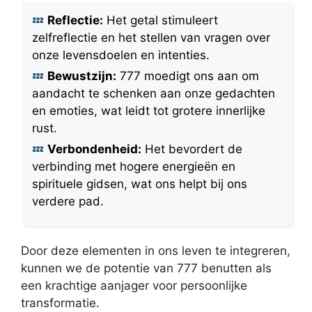
Reflectie:
Het getal stimuleert
zelfreflectie en het stellen van vragen over
onze levensdoelen en intenties.
Bewustzijn:
777 moedigt ons aan om
aandacht te schenken aan onze gedachten
en emoties, wat leidt tot grotere innerlijke
rust.
Verbondenheid:
Het bevordert de
verbinding met hogere energieën en
spirituele gidsen, wat ons helpt bij ons
verdere pad.
Door deze elementen in ons leven te integreren,
kunnen we de potentie van 777 benutten als
een krachtige aanjager voor persoonlijke
transformatie.