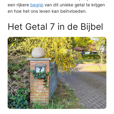
een rijkere
begrip
van dit unieke getal te krijgen
en hoe het ons leven kan beïnvloeden.
Het Getal 7 in de Bijbel