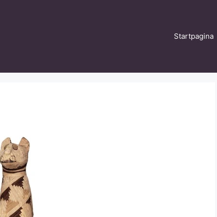
Startpagina