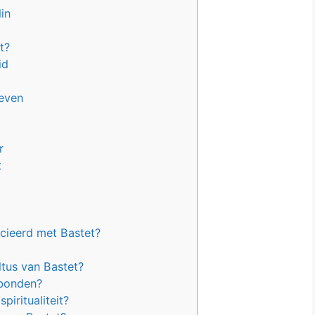
in
t?
id
Leven
r
t
cieerd met Bastet?
ltus van Bastet?
rbonden?
iritualiteit?