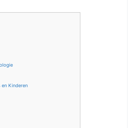
ologie
 en Kinderen