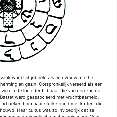
 vaak wordt afgebeeld als een vrouw met het
erming en gezin. Oorspronkelijk vereerd als een
l zich in de loop der tijd naar die van een zachte
. Bastet werd geassocieerd met vruchtbaarheid,
tond bekend om haar sterke band met katten, die
chouwd. Haar cultus was zo invloedrijk dat ze
godinnen in de Egyptische mythologie werd. Voor