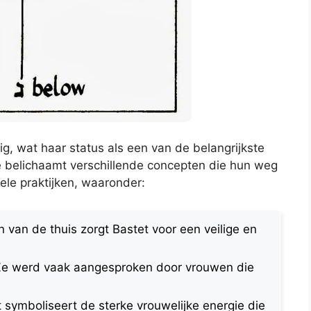
dig, wat haar status als een van de belangrijkste
e belichaamt verschillende concepten die hun weg
uele praktijken, waaronder:
 van de thuis zorgt Bastet voor een veilige en
e werd vaak aangesproken door vrouwen die
 symboliseert de sterke vrouwelijke energie die