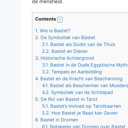
de mensheid.
Contents
1.
Wie is Bastet?
2.
De Symboliek van Bastet
2.1.
Bastet als Godin van de Thuis
2.2.
Bastet en Dieren
3.
Historische Achtergrond
3.1.
Bastet in de Oude Egyptische Myth
3.2.
Tempels en Aanbidding
4.
Bastet en de Kracht van Bescherming
4.1.
Bastet als Beschermer van Moeders
4.2.
Symboliek van de Schildpad
5.
De Rol van Bastet in Tarot
5.1.
Bastet’s Invloed op Tarotkaarten
5.2.
Hoe Bastet je Raad kan Geven
6.
Bastet in Dromen
6.1.
Betekenis van Dromen over Bastet