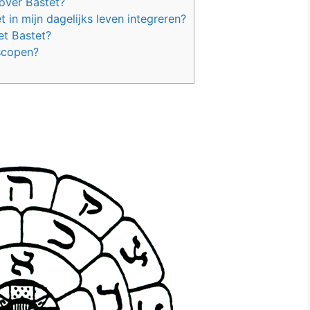
over Bastet?
 in mijn dagelijks leven integreren?
et Bastet?
scopen?