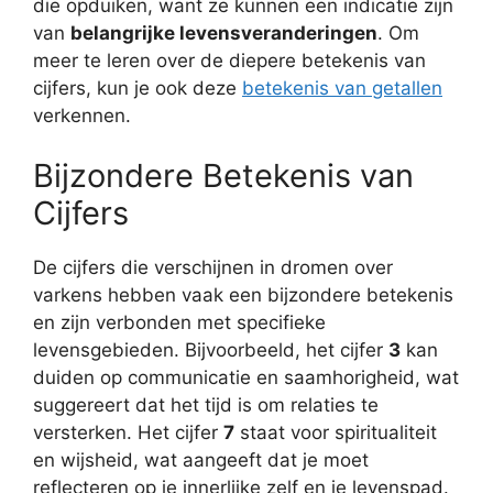
die opduiken, want ze kunnen een indicatie zijn
van
belangrijke levensveranderingen
. Om
meer te leren over de diepere betekenis van
cijfers, kun je ook deze
betekenis van getallen
verkennen.
Bijzondere Betekenis van
Cijfers
De cijfers die verschijnen in dromen over
varkens hebben vaak een bijzondere betekenis
en zijn verbonden met specifieke
levensgebieden. Bijvoorbeeld, het cijfer
3
kan
duiden op communicatie en saamhorigheid, wat
suggereert dat het tijd is om relaties te
versterken. Het cijfer
7
staat voor spiritualiteit
en wijsheid, wat aangeeft dat je moet
reflecteren op je innerlijke zelf en je levenspad.