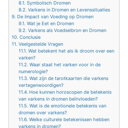
8.1.
Symbolisch Dromen
8.2.
Varkens in Dromen en Levenssituaties
9.
De Impact van Voeding op Dromen
9.1.
Wat je Eet en Dromen
9.2.
Varkens als Voedselbron en Dromen
10.
Conclusie
11.
Veelgestelde Vragen
11.1.
Wat betekent het als ik droom over een
varken?
11.2.
Waar staat het varken voor in de
numerologie?
11.3.
Wat zijn de tarotkaarten die varkens
vertegenwoordigen?
11.4.
Hoe kunnen horoscopen de betekenis
van varkens in dromen beïnvloeden?
11.5.
Wat is de emotionele betekenis van
dromen over varkens?
11.6.
Welke culturele betekenissen hebben
varkens in dromen?