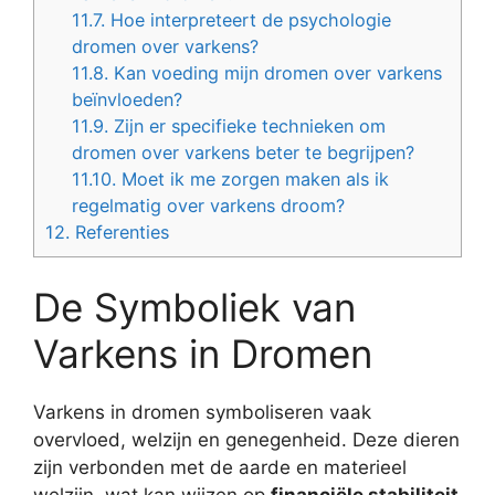
11.7.
Hoe interpreteert de psychologie
dromen over varkens?
11.8.
Kan voeding mijn dromen over varkens
beïnvloeden?
11.9.
Zijn er specifieke technieken om
dromen over varkens beter te begrijpen?
11.10.
Moet ik me zorgen maken als ik
regelmatig over varkens droom?
12.
Referenties
De Symboliek van
Varkens in Dromen
Varkens in dromen symboliseren vaak
overvloed, welzijn en genegenheid. Deze dieren
zijn verbonden met de aarde en materieel
welzijn, wat kan wijzen op
financiële stabiliteit