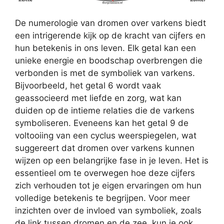
De numerologie van dromen over varkens biedt
een intrigerende kijk op de kracht van cijfers en
hun betekenis in ons leven. Elk getal kan een
unieke energie en boodschap overbrengen die
verbonden is met de symboliek van varkens.
Bijvoorbeeld, het getal 6 wordt vaak
geassocieerd met liefde en zorg, wat kan
duiden op de intieme relaties die de varkens
symboliseren. Eveneens kan het getal 9 de
voltooiing van een cyclus weerspiegelen, wat
suggereert dat dromen over varkens kunnen
wijzen op een belangrijke fase in je leven. Het is
essentieel om te overwegen hoe deze cijfers
zich verhouden tot je eigen ervaringen om hun
volledige betekenis te begrijpen. Voor meer
inzichten over de invloed van symboliek, zoals
de link tussen dromen en de zee, kun je ook