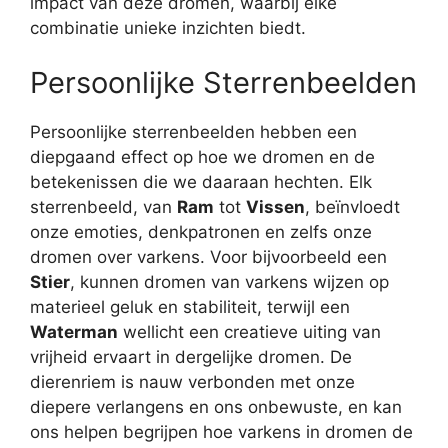
impact van deze dromen, waarbij elke
combinatie unieke inzichten biedt.
Persoonlijke Sterrenbeelden
Persoonlijke sterrenbeelden hebben een
diepgaand effect op hoe we dromen en de
betekenissen die we daaraan hechten. Elk
sterrenbeeld, van
Ram
tot
Vissen
, beïnvloedt
onze emoties, denkpatronen en zelfs onze
dromen over varkens. Voor bijvoorbeeld een
Stier
, kunnen dromen van varkens wijzen op
materieel geluk en stabiliteit, terwijl een
Waterman
wellicht een creatieve uiting van
vrijheid ervaart in dergelijke dromen. De
dierenriem is nauw verbonden met onze
diepere verlangens en ons onbewuste, en kan
ons helpen begrijpen hoe varkens in dromen de