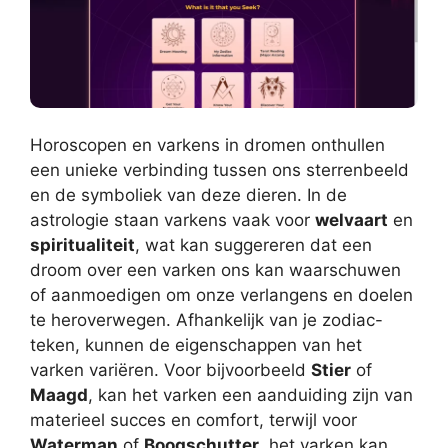
Horoscopen en varkens in dromen onthullen
een unieke verbinding tussen ons sterrenbeeld
en de symboliek van deze dieren. In de
astrologie staan varkens vaak voor
welvaart
en
spiritualiteit
, wat kan suggereren dat een
droom over een varken ons kan waarschuwen
of aanmoedigen om onze verlangens en doelen
te heroverwegen. Afhankelijk van je zodiac-
teken, kunnen de eigenschappen van het
varken variëren. Voor bijvoorbeeld
Stier
of
Maagd
, kan het varken een aanduiding zijn van
materieel succes en comfort, terwijl voor
Waterman
of
Boogschutter
, het varken kan