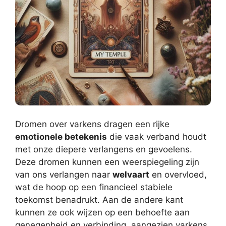
Dromen over varkens dragen een rijke
emotionele betekenis
die vaak verband houdt
met onze diepere verlangens en gevoelens.
Deze dromen kunnen een weerspiegeling zijn
van ons verlangen naar
welvaart
en overvloed,
wat de hoop op een financieel stabiele
toekomst benadrukt. Aan de andere kant
kunnen ze ook wijzen op een behoefte aan
genegenheid en verbinding, aangezien varkens