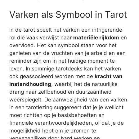
Varken als Symbool in Tarot
In de tarot speelt het varken een intrigerende
rol die vaak verwijst naar
materiële rijkdom
en
overvloed. Het kan symbool staan voor het
genieten van de vruchten van je arbeid en een
reminder zijn om in het huidige moment te
leven. In sommige tarotdecks kan het varken
ook geassocieerd worden met de
kracht van
instandhouding
, waarbij het de natuurlijke
drang naar zelfbehoud en duurzaamheid
weerspiegelt. De aanwezigheid van een varken
in een tarotlezing suggereert dat je je wellicht
moet richtten op je basisbehoeften en
financiële verantwoordelijkheden, of dat je de
mogelijkheid hebt om je dromen te
verwezenlijken door hard werken en