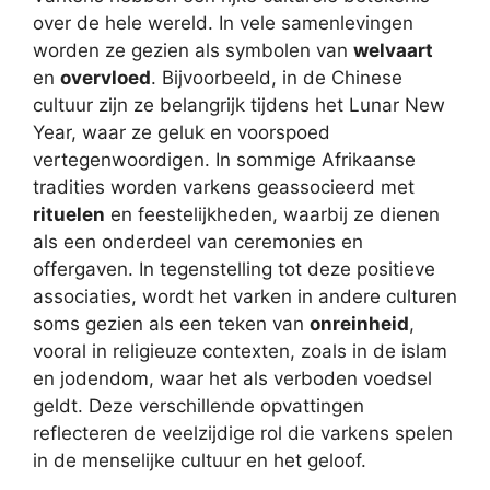
over de hele wereld. In vele samenlevingen
worden ze gezien als symbolen van
welvaart
en
overvloed
. Bijvoorbeeld, in de Chinese
cultuur zijn ze belangrijk tijdens het Lunar New
Year, waar ze geluk en voorspoed
vertegenwoordigen. In sommige Afrikaanse
tradities worden varkens geassocieerd met
rituelen
en feestelijkheden, waarbij ze dienen
als een onderdeel van ceremonies en
offergaven. In tegenstelling tot deze positieve
associaties, wordt het varken in andere culturen
soms gezien als een teken van
onreinheid
,
vooral in religieuze contexten, zoals in de islam
en jodendom, waar het als verboden voedsel
geldt. Deze verschillende opvattingen
reflecteren de veelzijdige rol die varkens spelen
in de menselijke cultuur en het geloof.