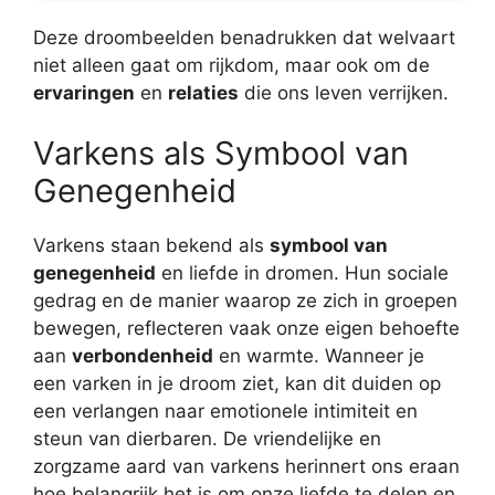
Deze droombeelden benadrukken dat welvaart
niet alleen gaat om rijkdom, maar ook om de
ervaringen
en
relaties
die ons leven verrijken.
Varkens als Symbool van
Genegenheid
Varkens staan bekend als
symbool van
genegenheid
en liefde in dromen. Hun sociale
gedrag en de manier waarop ze zich in groepen
bewegen, reflecteren vaak onze eigen behoefte
aan
verbondenheid
en warmte. Wanneer je
een varken in je droom ziet, kan dit duiden op
een verlangen naar emotionele intimiteit en
steun van dierbaren. De vriendelijke en
zorgzame aard van varkens herinnert ons eraan
hoe belangrijk het is om onze liefde te delen en