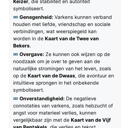
Keizer
, die stabiliteit en autoriteit
symboliseert.
Genegenheid:
Varkens kunnen verband
houden met liefde, vriendschap en sociale
verbindingen, wat weerspiegeld kan
worden in de
Kaart van de Twee van
Bekers
.
Overgave:
Ze kunnen ook wijzen op de
noodzaak om je over te geven aan de
natuurlijke stromingen van het leven, zoals
op de
Kaart van de Dwaas
, die avontuur en
intuïtieve sprongen in het onbekende
symboliseert.
Onverstandigheid:
De negatieve
connotaties van varkens, zoals hebzucht of
angst voor materieel verlies, kunnen
vergelijkbaar zijn met de
Kaart van de Vijf
van Pentakels
, die verlies en tekort