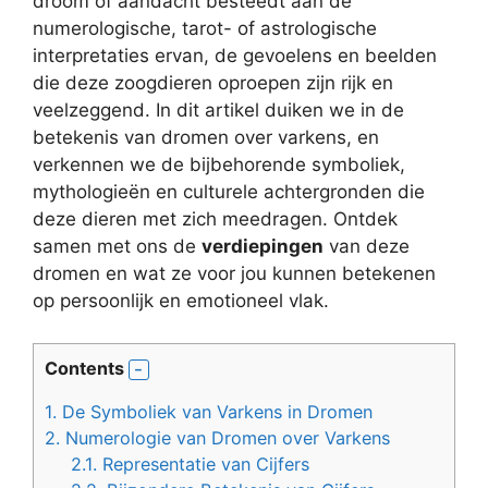
droom of aandacht besteedt aan de
numerologische, tarot- of astrologische
interpretaties ervan, de gevoelens en beelden
die deze zoogdieren oproepen zijn rijk en
veelzeggend. In dit artikel duiken we in de
betekenis van dromen over varkens, en
verkennen we de bijbehorende symboliek,
mythologieën en culturele achtergronden die
deze dieren met zich meedragen. Ontdek
samen met ons de
verdiepingen
van deze
dromen en wat ze voor jou kunnen betekenen
op persoonlijk en emotioneel vlak.
Contents
1.
De Symboliek van Varkens in Dromen
2.
Numerologie van Dromen over Varkens
2.1.
Representatie van Cijfers