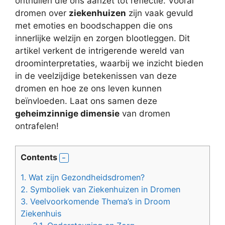
onthullen die ons aanzet tot reflectie. Vooral
dromen over
ziekenhuizen
zijn vaak gevuld
met emoties en boodschappen die ons
innerlijke welzijn en zorgen blootleggen. Dit
artikel verkent de intrigerende wereld van
droominterpretaties, waarbij we inzicht bieden
in de veelzijdige betekenissen van deze
dromen en hoe ze ons leven kunnen
beïnvloeden. Laat ons samen deze
geheimzinnige dimensie
van dromen
ontrafelen!
Contents
1.
Wat zijn Gezondheidsdromen?
2.
Symboliek van Ziekenhuizen in Dromen
3.
Veelvoorkomende Thema’s in Droom
Ziekenhuis