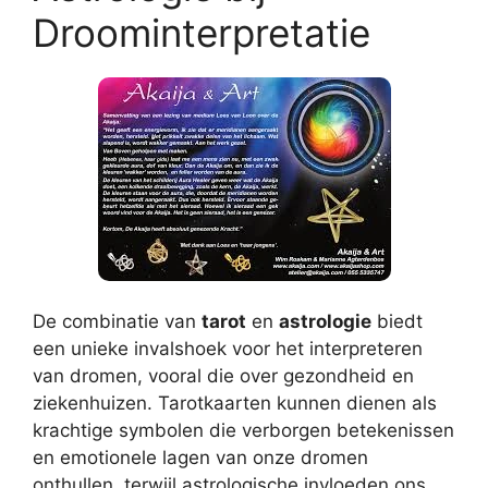
Droominterpretatie
De combinatie van
tarot
en
astrologie
biedt
een unieke invalshoek voor het interpreteren
van dromen, vooral die over gezondheid en
ziekenhuizen. Tarotkaarten kunnen dienen als
krachtige symbolen die verborgen betekenissen
en emotionele lagen van onze dromen
onthullen, terwijl astrologische invloeden ons