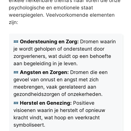
enkele herkenbare thema’s naar voren die onze
psychologische en emotionele staat
weerspiegelen. Veelvoorkomende elementen
zijn:
Ondersteuning en Zorg:
Dromen waarin
je wordt geholpen of ondersteunt door
zorgverleners, wat duidt op een behoefte
aan begeleiding in je leven.
Angsten en Zorgen:
Dromen die een
gevoel van onrust en angst met zich
meebrengen, vaak gerelateerd aan
gezondheidszorgen of onzekerheden.
Herstel en Genezing:
Positieve
visioenen waarin je herstelt of opnieuw
kracht vindt, wat hoop en veerkracht
symboliseert.