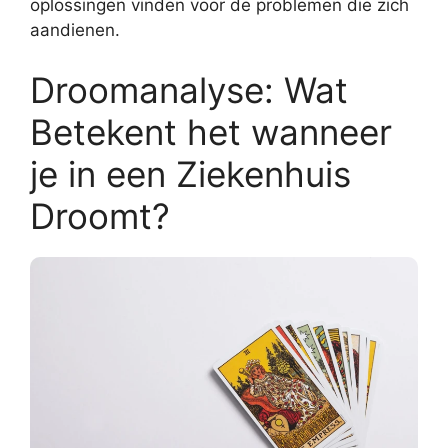
oplossingen vinden voor de problemen die zich
aandienen.
Droomanalyse: Wat
Betekent het wanneer
je in een Ziekenhuis
Droomt?