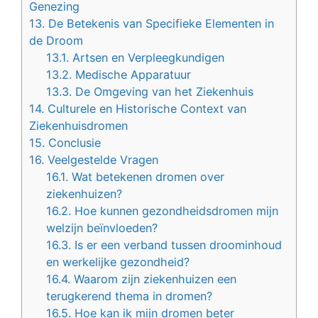
Genezing
13.
De Betekenis van Specifieke Elementen in
de Droom
13.1.
Artsen en Verpleegkundigen
13.2.
Medische Apparatuur
13.3.
De Omgeving van het Ziekenhuis
14.
Culturele en Historische Context van
Ziekenhuisdromen
15.
Conclusie
16.
Veelgestelde Vragen
16.1.
Wat betekenen dromen over
ziekenhuizen?
16.2.
Hoe kunnen gezondheidsdromen mijn
welzijn beïnvloeden?
16.3.
Is er een verband tussen droominhoud
en werkelijke gezondheid?
16.4.
Waarom zijn ziekenhuizen een
terugkerend thema in dromen?
16.5.
Hoe kan ik mijn dromen beter