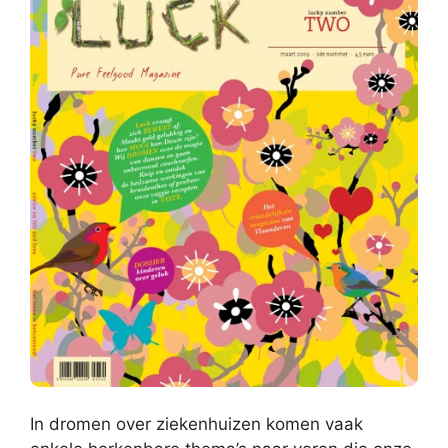
In dromen over ziekenhuizen komen vaak