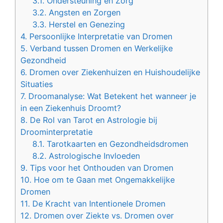
3.1.
Ondersteuning en Zorg
3.2.
Angsten en Zorgen
3.3.
Herstel en Genezing
4.
Persoonlijke Interpretatie van Dromen
5.
Verband tussen Dromen en Werkelijke
Gezondheid
6.
Dromen over Ziekenhuizen en Huishoudelijke
Situaties
7.
Droomanalyse: Wat Betekent het wanneer je
in een Ziekenhuis Droomt?
8.
De Rol van Tarot en Astrologie bij
Droominterpretatie
8.1.
Tarotkaarten en Gezondheidsdromen
8.2.
Astrologische Invloeden
9.
Tips voor het Onthouden van Dromen
10.
Hoe om te Gaan met Ongemakkelijke
Dromen
11.
De Kracht van Intentionele Dromen
12.
Dromen over Ziekte vs. Dromen over