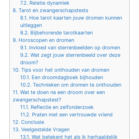
7.2.
Relatie dynamiek
8.
Tarot en zwangerschapstests
8.1.
Hoe tarot kaarten jouw dromen kunnen
uitleggen
8.2.
Bijbehorende tarotkaarten
9.
Horoscopen en dromen
9.1.
Invloed van sterrenbeelden op dromen
9.2.
Wat zegt jouw sterrenbeeld over deze
droom?
10.
Tips voor het onthouden van dromen
10.1.
Een droomdagboek bijhouden
10.2.
Technieken om dromen te onthouden
11.
Wat te doen na een droom over een
zwangerschapstest?
11.1.
Reflectie en zelfonderzoek
11.2.
Praten met een vertrouwde vriend
12.
Conclusie
13.
Veelgestelde Vragen
13.1.
Wat betekent het als ik herhaaldelijk