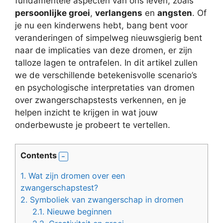
fundamentele aspecten van ons leven, zoals
persoonlijke groei
,
verlangens
en
angsten
. Of
je nu een kinderwens hebt, bang bent voor
veranderingen of simpelweg nieuwsgierig bent
naar de implicaties van deze dromen, er zijn
talloze lagen te ontrafelen. In dit artikel zullen
we de verschillende betekenisvolle scenario’s
en psychologische interpretaties van dromen
over zwangerschapstests verkennen, en je
helpen inzicht te krijgen in wat jouw
onderbewuste je probeert te vertellen.
Contents
1.
Wat zijn dromen over een
zwangerschapstest?
2.
Symboliek van zwangerschap in dromen
2.1.
Nieuwe beginnen