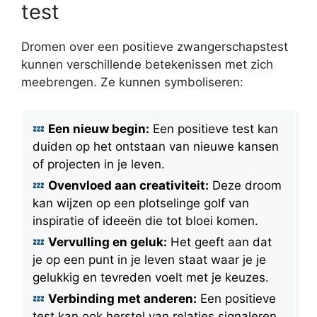
test
Dromen over een positieve zwangerschapstest
kunnen verschillende betekenissen met zich
meebrengen. Ze kunnen symboliseren:
Een nieuw begin:
Een positieve test kan
duiden op het ontstaan van nieuwe kansen
of projecten in je leven.
Ovenvloed aan creativiteit:
Deze droom
kan wijzen op een plotselinge golf van
inspiratie of ideeën die tot bloei komen.
Vervulling en geluk:
Het geeft aan dat
je op een punt in je leven staat waar je je
gelukkig en tevreden voelt met je keuzes.
Verbinding met anderen:
Een positieve
test kan ook herstel van relaties signaleren,