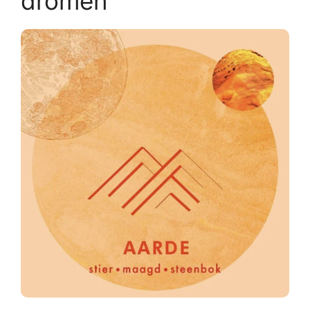
dromen