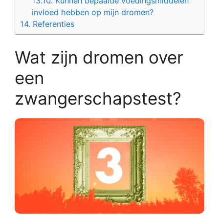
13.10.
Kunnen bepaalde voedingsmiddelen
invloed hebben op mijn dromen?
14.
Referenties
Wat zijn dromen over
een
zwangerschapstest?