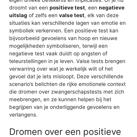
eigen unieke betekenis en implicaties. Of je nu
droomt van een
positieve test
, een
negatieve
uitslag
of zelfs een
valse test
, elk van deze
situaties kan verschillende lagen van emotie en
symboliek verkennen. Een positieve test kan
bijvoorbeeld gevoelens van hoop en nieuwe
mogelijkheden symboliseren, terwijl een
negatieve test vaak duidt op angsten of
teleurstellingen in je leven. Valse tests brengen
verwarring over wat je werkelijk wilt of het
gevoel dat je iets misloopt. Deze verschillende
scenario’s belichten de rijke emotionele context
die dromen over zwangerschapstests met zich
meebrengen, en ze kunnen helpen bij het
begrijpen van je onderliggende gevoelens en
verlangens.
Dromen over een positieve