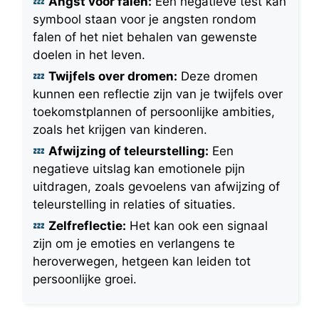
Angst voor falen:
Een negatieve test kan
symbool staan voor je angsten rondom
falen of het niet behalen van gewenste
doelen in het leven.
Twijfels over dromen:
Deze dromen
kunnen een reflectie zijn van je twijfels over
toekomstplannen of persoonlijke ambities,
zoals het krijgen van kinderen.
Afwijzing of teleurstelling:
Een
negatieve uitslag kan emotionele pijn
uitdragen, zoals gevoelens van afwijzing of
teleurstelling in relaties of situaties.
Zelfreflectie:
Het kan ook een signaal
zijn om je emoties en verlangens te
heroverwegen, hetgeen kan leiden tot
persoonlijke groei.