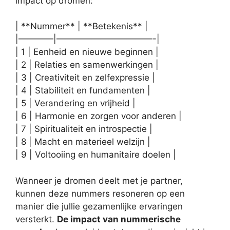
impact op dromen:
| **Nummer** | **Betekenis** |
|————|———————————-|
| 1 | Eenheid en nieuwe beginnen |
| 2 | Relaties en samenwerkingen |
| 3 | Creativiteit en zelfexpressie |
| 4 | Stabiliteit en fundamenten |
| 5 | Verandering en vrijheid |
| 6 | Harmonie en zorgen voor anderen |
| 7 | Spiritualiteit en introspectie |
| 8 | Macht en materieel welzijn |
| 9 | Voltooiing en humanitaire doelen |
Wanneer je dromen deelt met je partner,
kunnen deze nummers resoneren op een
manier die jullie gezamenlijke ervaringen
versterkt.
De impact van nummerische