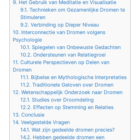
9.
Het Gebruik van Meditatie en Visualisatie
9.1.
Technieken om Gezamenlijke Dromen te
Stimuleren
9.2.
Verbinding op Dieper Niveau
10.
Interconnectie van Dromen volgens
Psychologie
10.1.
Spiegelen van Onbewuste Gedachten
10.2.
Ondersteunen van Relatiegroei
11.
Culturele Perspectieven op Delen van
Dromen
11.1.
Bijbelse en Mythologische Interpretaties
11.2.
Traditionele Geloven over Dromen
12.
Wetenschappelijk Onderzoek naar Dromen
12.1.
Studies over Droomdeling
12.2.
Effecten op Stemming en Relaties
13.
Conclusie
14.
Veelgestelde Vragen
14.1.
Wat zijn gedeelde dromen precies?
14.2.
Hebben gedeelde dromen een