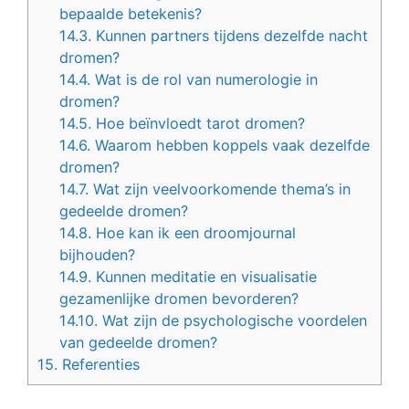
bepaalde betekenis?
14.3.
Kunnen partners tijdens dezelfde nacht
dromen?
14.4.
Wat is de rol van numerologie in
dromen?
14.5.
Hoe beïnvloedt tarot dromen?
14.6.
Waarom hebben koppels vaak dezelfde
dromen?
14.7.
Wat zijn veelvoorkomende thema’s in
gedeelde dromen?
14.8.
Hoe kan ik een droomjournal
bijhouden?
14.9.
Kunnen meditatie en visualisatie
gezamenlijke dromen bevorderen?
14.10.
Wat zijn de psychologische voordelen
van gedeelde dromen?
15.
Referenties