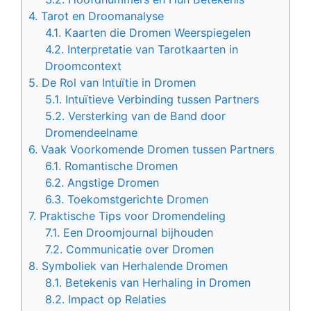
4.
Tarot en Droomanalyse
4.1.
Kaarten die Dromen Weerspiegelen
4.2.
Interpretatie van Tarotkaarten in
Droomcontext
5.
De Rol van Intuïtie in Dromen
5.1.
Intuïtieve Verbinding tussen Partners
5.2.
Versterking van de Band door
Dromendeelname
6.
Vaak Voorkomende Dromen tussen Partners
6.1.
Romantische Dromen
6.2.
Angstige Dromen
6.3.
Toekomstgerichte Dromen
7.
Praktische Tips voor Dromendeling
7.1.
Een Droomjournal bijhouden
7.2.
Communicatie over Dromen
8.
Symboliek van Herhalende Dromen
8.1.
Betekenis van Herhaling in Dromen
8.2.
Impact op Relaties