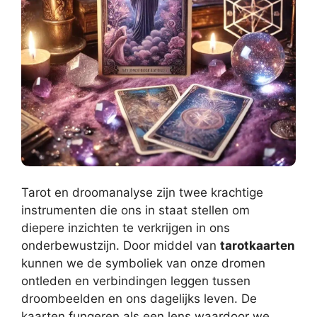
Tarot en droomanalyse zijn twee krachtige
instrumenten die ons in staat stellen om
diepere inzichten te verkrijgen in ons
onderbewustzijn. Door middel van
tarotkaarten
kunnen we de symboliek van onze dromen
ontleden en verbindingen leggen tussen
droombeelden en ons dagelijks leven. De
kaarten fungeren als een lens waardoor we