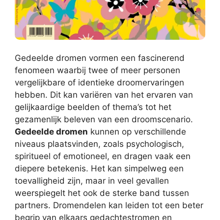
Gedeelde dromen vormen een fascinerend
fenomeen waarbij twee of meer personen
vergelijkbare of identieke droomervaringen
hebben. Dit kan variëren van het ervaren van
gelijkaardige beelden of thema’s tot het
gezamenlijk beleven van een droomscenario.
Gedeelde dromen
kunnen op verschillende
niveaus plaatsvinden, zoals psychologisch,
spiritueel of emotioneel, en dragen vaak een
diepere betekenis. Het kan simpelweg een
toevalligheid zijn, maar in veel gevallen
weerspiegelt het ook de sterke band tussen
partners. Dromendelen kan leiden tot een beter
begrip van elkaars gedachtestromen en