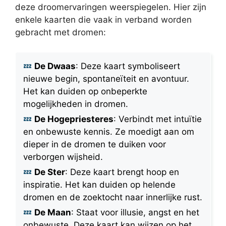
deze droomervaringen weerspiegelen. Hier zijn
enkele kaarten die vaak in verband worden
gebracht met dromen:
De Dwaas
: Deze kaart symboliseert
nieuwe begin, spontaneïteit en avontuur.
Het kan duiden op onbeperkte
mogelijkheden in dromen.
De Hogepriesteres
: Verbindt met intuïtie
en onbewuste kennis. Ze moedigt aan om
dieper in de dromen te duiken voor
verborgen wijsheid.
De Ster
: Deze kaart brengt hoop en
inspiratie. Het kan duiden op helende
dromen en de zoektocht naar innerlijke rust.
De Maan
: Staat voor illusie, angst en het
onbewuste. Deze kaart kan wijzen op het