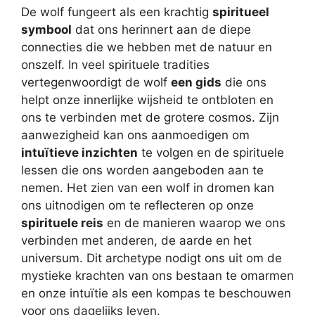
De wolf fungeert als een krachtig
spiritueel
symbool
dat ons herinnert aan de diepe
connecties die we hebben met de natuur en
onszelf. In veel spirituele tradities
vertegenwoordigt de wolf
een gids
die ons
helpt onze innerlijke wijsheid te ontbloten en
ons te verbinden met de grotere cosmos. Zijn
aanwezigheid kan ons aanmoedigen om
intuïtieve inzichten
te volgen en de spirituele
lessen die ons worden aangeboden aan te
nemen. Het zien van een wolf in dromen kan
ons uitnodigen om te reflecteren op onze
spirituele reis
en de manieren waarop we ons
verbinden met anderen, de aarde en het
universum. Dit archetype nodigt ons uit om de
mystieke krachten van ons bestaan te omarmen
en onze intuïtie als een kompas te beschouwen
voor ons dagelijks leven.