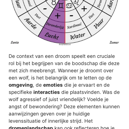
De context van een droom speelt een cruciale
rol bij het begrijpen van de boodschap die deze
met zich meebrengt. Wanneer je droomt over
een wolf, is het belangrijk om te letten op de
omgeving
, de
emoties
die je ervaart en de
specifieke
interacties
die plaatsvinden. Was de
wolf agressief of juist vriendelijk? Voelde je
angst of bewondering? Deze elementen kunnen
aanwijzingen geven over je huidige
levenssituatie of innerlijke strijd. Het
dromenlandschap
kan ook reflecteren hoe je