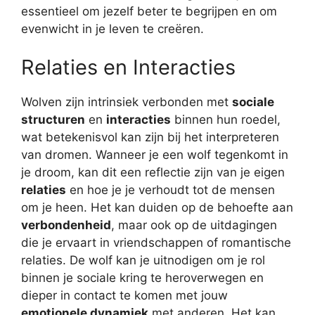
essentieel om jezelf beter te begrijpen en om
evenwicht in je leven te creëren.
Relaties en Interacties
Wolven zijn intrinsiek verbonden met
sociale
structuren
en
interacties
binnen hun roedel,
wat betekenisvol kan zijn bij het interpreteren
van dromen. Wanneer je een wolf tegenkomt in
je droom, kan dit een reflectie zijn van je eigen
relaties
en hoe je je verhoudt tot de mensen
om je heen. Het kan duiden op de behoefte aan
verbondenheid
, maar ook op de uitdagingen
die je ervaart in vriendschappen of romantische
relaties. De wolf kan je uitnodigen om je rol
binnen je sociale kring te heroverwegen en
dieper in contact te komen met jouw
emotionele dynamiek
met anderen. Het kan