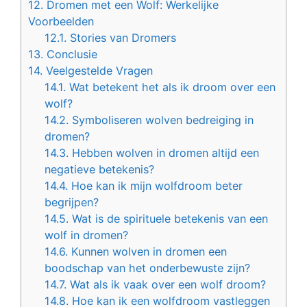
12.
Dromen met een Wolf: Werkelijke
Voorbeelden
12.1.
Stories van Dromers
13.
Conclusie
14.
Veelgestelde Vragen
14.1.
Wat betekent het als ik droom over een
wolf?
14.2.
Symboliseren wolven bedreiging in
dromen?
14.3.
Hebben wolven in dromen altijd een
negatieve betekenis?
14.4.
Hoe kan ik mijn wolfdroom beter
begrijpen?
14.5.
Wat is de spirituele betekenis van een
wolf in dromen?
14.6.
Kunnen wolven in dromen een
boodschap van het onderbewuste zijn?
14.7.
Wat als ik vaak over een wolf droom?
14.8.
Hoe kan ik een wolfdroom vastleggen