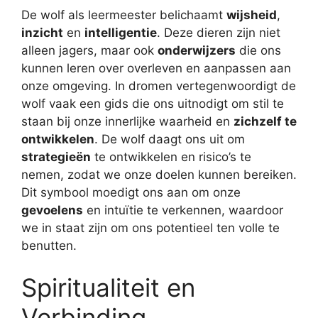
De wolf als leermeester belichaamt
wijsheid
,
inzicht
en
intelligentie
. Deze dieren zijn niet
alleen jagers, maar ook
onderwijzers
die ons
kunnen leren over overleven en aanpassen aan
onze omgeving. In dromen vertegenwoordigt de
wolf vaak een gids die ons uitnodigt om stil te
staan bij onze innerlijke waarheid en
zichzelf te
ontwikkelen
. De wolf daagt ons uit om
strategieën
te ontwikkelen en risico’s te
nemen, zodat we onze doelen kunnen bereiken.
Dit symbool moedigt ons aan om onze
gevoelens
en intuïtie te verkennen, waardoor
we in staat zijn om ons potentieel ten volle te
benutten.
Spiritualiteit en
Verbinding