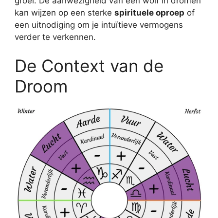
groei. De aanwezigheid van een wolf in dromen
kan wijzen op een sterke
spirituele oproep
of
een uitnodiging om je intuïtieve vermogens
verder te verkennen.
De Context van de
Droom