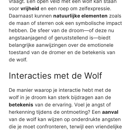
vraagt. Een open veld met een wolf kan staan
voor
vrijheid
en een roep om zelfexpressie.
Daarnaast kunnen
natuurlijke elementen
zoals
de maan of sterren ook een symbolische impact
hebben. De sfeer van de droom—of deze nu
angstaanjagend of geruststellend is—biedt
belangrijke aanwijzingen over de emotionele
toestand van de dromer en de betekenis van
de wolf.
Interacties met de Wolf
De manier waarop je interactie hebt met de
wolf in je droom kan sterk bijdragen aan de
betekenis
van de ervaring. Voel je angst of
herkenning tijdens de ontmoeting? Een
aanval
van de wolf kan wijzen op onderdrukte angsten
die je moet confronteren, terwijl een vriendelijke