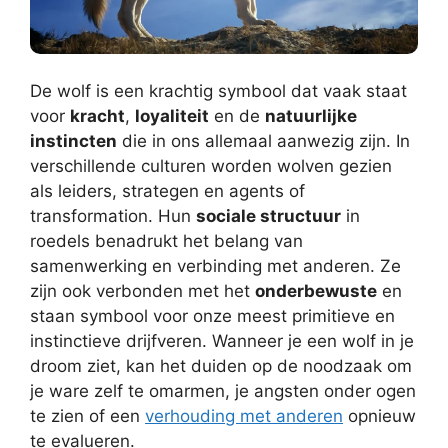
De wolf is een krachtig symbool dat vaak staat
voor
kracht
,
loyaliteit
en de
natuurlijke
instincten
die in ons allemaal aanwezig zijn. In
verschillende culturen worden wolven gezien
als leiders, strategen en agents of
transformation. Hun
sociale structuur
in
roedels benadrukt het belang van
samenwerking en verbinding met anderen. Ze
zijn ook verbonden met het
onderbewuste
en
staan symbool voor onze meest primitieve en
instinctieve drijfveren. Wanneer je een wolf in je
droom ziet, kan het duiden op de noodzaak om
je ware zelf te omarmen, je angsten onder ogen
te zien of een
verhouding met anderen
opnieuw
te evalueren.