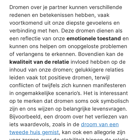
Dromen over je partner kunnen verschillende
redenen en betekenissen hebben, vaak
voortkomend uit onze diepste gevoelens en
verbinding met hen. Deze dromen dienen als
een reflectie van onze
emotionele toestand
en
kunnen ons helpen om onopgeloste problemen
of verlangens te erkennen. Bovendien kan de
kwaliteit van de relatie
invloed hebben op de
inhoud van onze dromen; gelukkigere relaties
leiden vaak tot positieve dromen, terwijl
conflicten of twijfels zich kunnen manifesteren
in ongemakkelijke scenario’s. Het is interessant
op te merken dat dromen soms ook symbolisch
zijn en ons wijzen op belangrijke levensvragen.
Bijvoorbeeld, een droom over het verliezen van
iets waardevols, zoals in de
droom van een
tweede huis gemist
, kan ook een allegorie zijn
voor zorgen over de stabiliteit binnen de relatie.