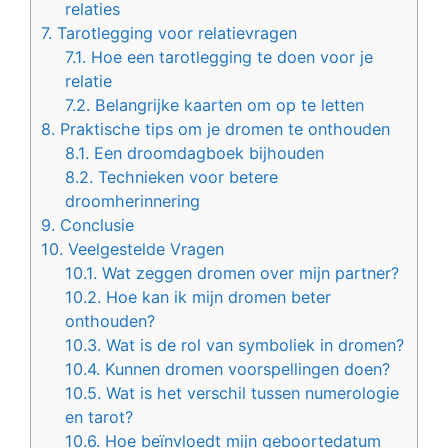
relaties
7.
Tarotlegging voor relatievragen
7.1.
Hoe een tarotlegging te doen voor je
relatie
7.2.
Belangrijke kaarten om op te letten
8.
Praktische tips om je dromen te onthouden
8.1.
Een droomdagboek bijhouden
8.2.
Technieken voor betere
droomherinnering
9.
Conclusie
10.
Veelgestelde Vragen
10.1.
Wat zeggen dromen over mijn partner?
10.2.
Hoe kan ik mijn dromen beter
onthouden?
10.3.
Wat is de rol van symboliek in dromen?
10.4.
Kunnen dromen voorspellingen doen?
10.5.
Wat is het verschil tussen numerologie
en tarot?
10.6.
Hoe beïnvloedt mijn geboortedatum