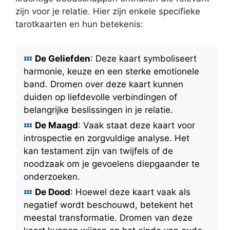
zijn voor je relatie. Hier zijn enkele specifieke
tarotkaarten en hun betekenis:
De Geliefden
: Deze kaart symboliseert
harmonie, keuze en een sterke emotionele
band. Dromen over deze kaart kunnen
duiden op liefdevolle verbindingen of
belangrijke beslissingen in je relatie.
De Maagd
: Vaak staat deze kaart voor
introspectie en zorgvuldige analyse. Het
kan testament zijn van twijfels of de
noodzaak om je gevoelens diepgaander te
onderzoeken.
De Dood
: Hoewel deze kaart vaak als
negatief wordt beschouwd, betekent het
meestal transformatie. Dromen van deze