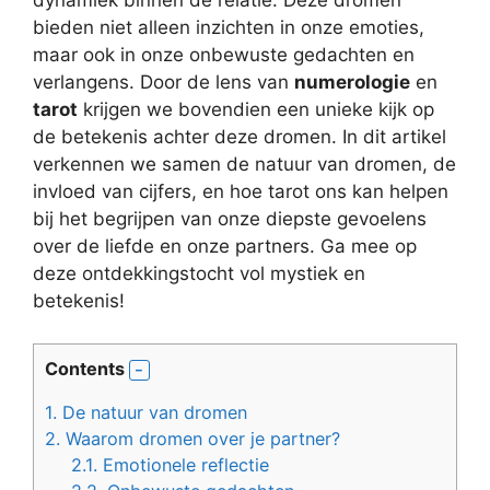
dynamiek binnen de relatie. Deze dromen
bieden niet alleen inzichten in onze emoties,
maar ook in onze onbewuste gedachten en
verlangens. Door de lens van
numerologie
en
tarot
krijgen we bovendien een unieke kijk op
de betekenis achter deze dromen. In dit artikel
verkennen we samen de natuur van dromen, de
invloed van cijfers, en hoe tarot ons kan helpen
bij het begrijpen van onze diepste gevoelens
over de liefde en onze partners. Ga mee op
deze ontdekkingstocht vol mystiek en
betekenis!
Contents
1.
De natuur van dromen
2.
Waarom dromen over je partner?
2.1.
Emotionele reflectie